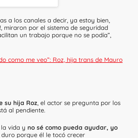
s a los canales a decir, ya estoy bien,
!, miraron por el sistema de seguridad
acilitan un trabajo porque no se podía”,
do como me veo”: Roz, hija trans de Mauro
e su hija Roz
, el actor se pregunta por los
tá al pendiente.
 la vida y
no sé como pueda ayudar, yo
duro porque él le tocó crecer