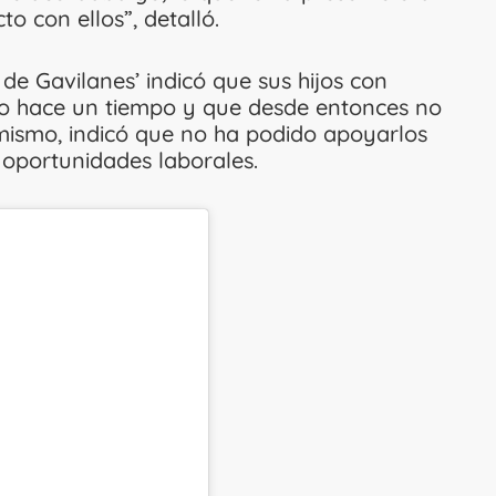
o con ellos”, detalló.
n de Gavilanes’ indicó que sus hijos con
o hace un tiempo y que desde entonces no
imismo, indicó que no ha podido apoyarlos
oportunidades laborales.