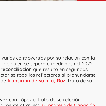
varias controversias por su relación con la
r
, de quien se separó a mediados del 2022
reconciliación
que resultó en segundas
tor se robó los reflectores al pronunciarse
o de
transición de su hija, Roz
, fruto de su
vez con López y fruto de su relación
ualmente atraviesa
su proceso de transición