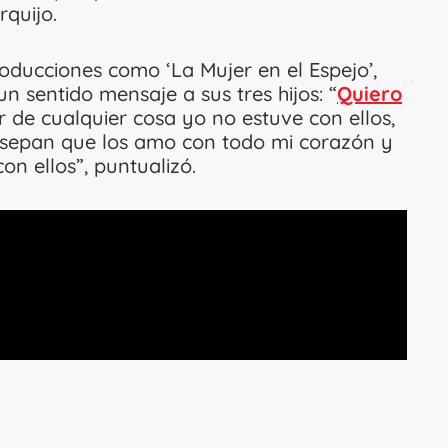
quijo.
oducciones como ‘La Mujer en el Espejo’,
 un sentido mensaje a sus tres hijos: “
Quiero
 de cualquier cosa yo no estuve con ellos,
e sepan que los amo con todo mi corazón y
n ellos”, puntualizó.