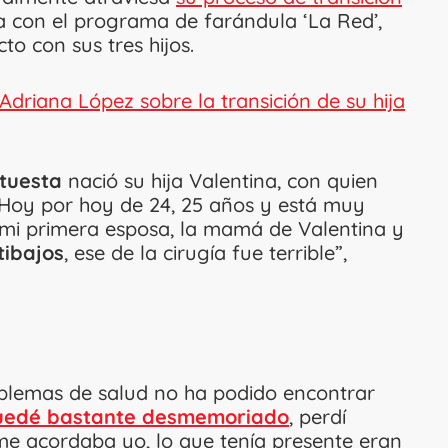
ta con el programa de farándula ‘La Red’,
o con sus tres hijos.
Adriana López sobre la transición de su hija
Atuesta
nació su hija Valentina, con quien
“Hoy por hoy de 24, 25 años y está muy
mi primera esposa, la mamá de Valentina y
tibajos
, ese de la cirugía fue terrible”,
roblemas de salud no ha podido encontrar
 quedé bastante desmemoriado
, perdí
me acordaba yo, lo que tenía presente eran