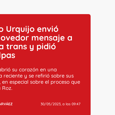
 Urquijo envió
ovedor mensaje a
ja trans y pidió
lpas
 abrió su corazón en una
a reciente y se refirió sobre sus
s, en especial sobre el proceso que
a Roz.
ARVÁEZ
30/05/2023, a las 09:47