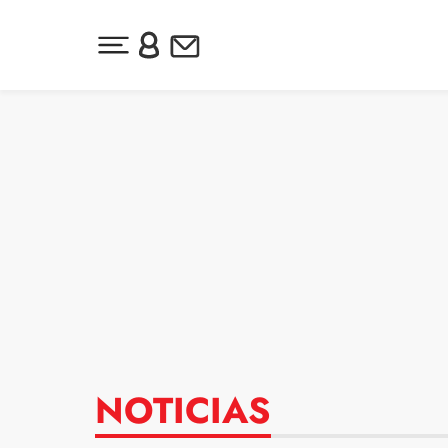
Desplegar menú principal
Inicia sesión o regístrate
Newsletter
Ir al contenido
NOTICIAS