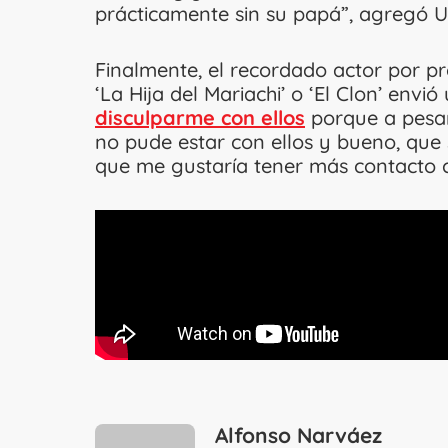
prácticamente sin su papá”, agregó Ur
Finalmente, el recordado actor por pr
‘La Hija del Mariachi’ o ‘El Clon’ envió
disculparme con ellos
porque a pesar
no pude estar con ellos y bueno, qu
que me gustaría tener más contacto co
Alfonso Narváez