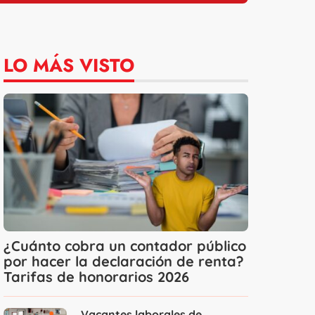
LO MÁS VISTO
¿Cuánto cobra un contador público
por hacer la declaración de renta?
Tarifas de honorarios 2026
Vacantes laborales de