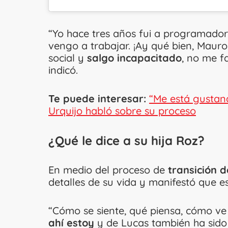
“Yo hace tres años fui a programadora
vengo a trabajar. ¡Ay qué bien, Mauro
social y
salgo incapacitado
, no me f
indicó.
Te puede interesar:
“Me está gustan
Urquijo habló sobre su proceso
¿Qué le dice a su hija Roz?
En medio del proceso de
transición d
detalles de su vida y manifestó que es
“Cómo se siente, qué piensa, cómo ve
ahí estoy
y de Lucas también ha sido 