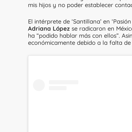
mis hijos y no poder establecer contact
El intérprete de ‘Santillana’ en ‘Pasió
Adriana López
se radicaron en Méxic
ha “podido hablar más con ellos”. As
económicamente debido a la falta de 