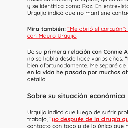
y se identifica como Roz. En entrevis
Urquijo indicó que no mantiene contact
Mira también:
“Me abrió el corazón”: 
con Mauro Urquijo
De su
primera relación con Connie 
no se habla desde hace varios años. 
bien afortunadamente. Me separé de 
en la vida he pasado por muchos al
detalló.
Sobre su situación económica
Urquijo indicó que luego de sufrir p
trabajo, “
yo después de la cirugía
contacto con todo y de lo único que 