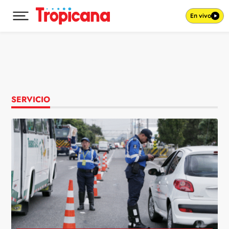
En vivo
Desplegar menú principal
Ir al contenido
SERVICIO