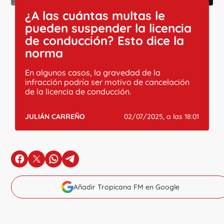
¿A las cuántas multas le
pueden suspender la licencia
de conducción? Esto dice la
norma
En algunos casos, la gravedad de la
infracción podría ser motivo de cancelación
de la licencia de conducción.
JULIÁN CARREÑO
02/07/2025, a las 18:01
en Facebook
en X
en Whatsapp
en Telegram
Añadir Tropicana FM en Google