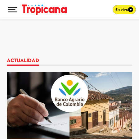
En vivo
Desplegar menú principal
Ir al contenido
ACTUALIDAD