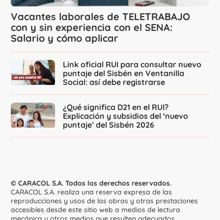
Vacantes laborales de TELETRABAJO
con y sin experiencia con el SENA:
Salario y cómo aplicar
Link oficial RUI para consultar nuevo
puntaje del Sisbén en Ventanilla
Social: así debe registrarse
¿Qué significa D21 en el RUI?
Explicación y subsidios del ‘nuevo
puntaje’ del Sisbén 2026
© CARACOL S.A. Todos los derechos reservados.
CARACOL S.A. realiza una reserva expresa de las
reproducciones y usos de las obras y otras prestaciones
accesibles desde este sitio web a medios de lectura
mecánica u otros medios que resulten adecuados.