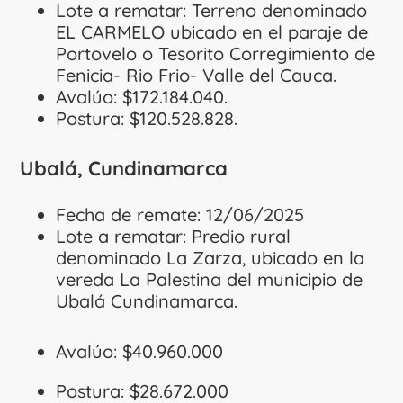
Lote a rematar: Terreno denominado
EL CARMELO ubicado en el paraje de
Portovelo o Tesorito Corregimiento de
Fenicia- Rio Frio- Valle del Cauca.
Avalúo: $172.184.040.
Postura: $120.528.828.
Ubalá, Cundinamarca
Fecha de remate: 12/06/2025
Lote a rematar: Predio rural
denominado La Zarza, ubicado en la
vereda La Palestina del municipio de
Ubalá Cundinamarca.
Avalúo: $40.960.000
Postura: $28.672.000