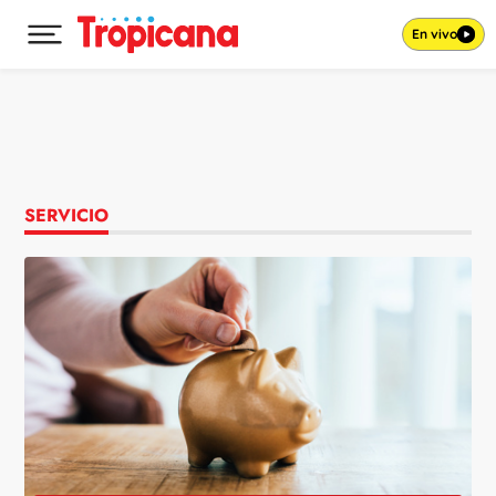
En vivo
Desplegar menú principal
Ir al contenido
SERVICIO