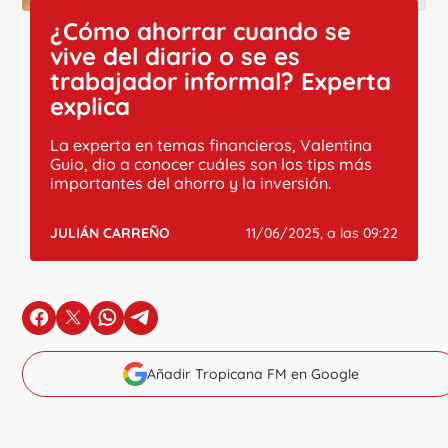
¿Cómo ahorrar cuando se
vive del diario o se es
trabajador informal? Experta
explica
La experta en temas financieros, Valentina
Guio, dio a conocer cuáles son los tips más
importantes del ahorro y la inversión.
JULIÁN CARREÑO
11/06/2025, a las 09:22
en Facebook
en X
en Whatsapp
en Telegram
Añadir Tropicana FM en Google