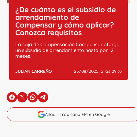
¿De cuánto es el subsidio de
arrendamiento de
Compensar y cómo aplicar?
Conozca requisitos
La caja de Compensación Compensar otorga
un subsidio de arrendamiento hasta por 12
meses.
JULIÁN CARREÑO
25/08/2025, a las 09:33
en Facebook
en X
en Whatsapp
en Telegram
Añadir Tropicana FM en Google