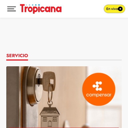
En vivo
Desplegar menú principal
Ir al contenido
SERVICIO