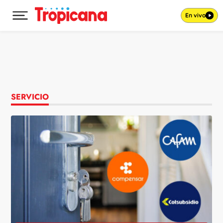
En vivo
Desplegar menú principal
Ir al contenido
SERVICIO