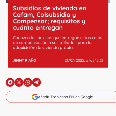
Subsidios de vivienda en
Cafam, Colsubsidio y
Compensar; requisitos y
cuánto entregan
Conozca los auxilios que entregan estas cajas
de compensación a sus afiliados para la
adquisición de vivienda propia.
JIMMY RIAÑO
21/07/2025, a las 12:33
en Facebook
en X
en Whatsapp
en Telegram
Añadir Tropicana FM en Google