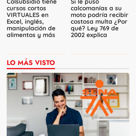
Colsubsidio tiene
Si le puso
cursos cortos
calcomanías a su
VIRTUALES en
moto podría recibir
Excel, inglés,
costosa multa ¿Por
manipulación de
qué? Ley 769 de
alimentos y más
2002 explica
LO MÁS VISTO