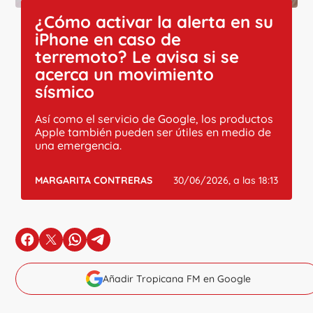
¿Cómo activar la alerta en su
iPhone en caso de
terremoto? Le avisa si se
acerca un movimiento
sísmico
Así como el servicio de Google, los productos
Apple también pueden ser útiles en medio de
una emergencia.
MARGARITA CONTRERAS
30/06/2026, a las 18:13
en Facebook
en X
en Whatsapp
en Telegram
Añadir Tropicana FM en Google