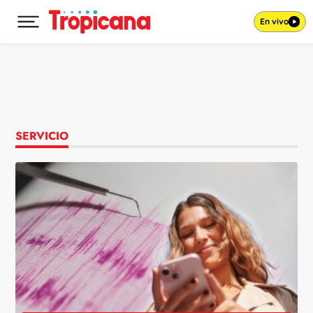
En vivo
Desplegar menú principal
Ir al contenido
SERVICIO