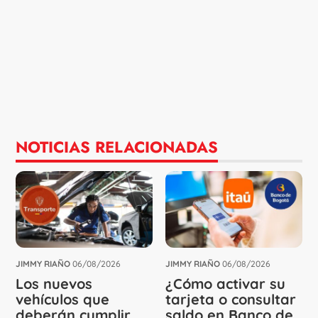
NOTICIAS RELACIONADAS
JIMMY RIAÑO
06/08/2026
JIMMY RIAÑO
06/08/2026
Los nuevos
¿Cómo activar su
vehículos que
tarjeta o consultar
deberán cumplir
saldo en Banco de