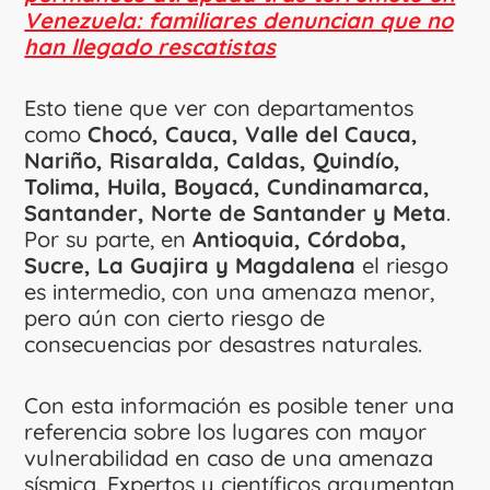
Venezuela: familiares denuncian que no
han llegado rescatistas
Esto tiene que ver con departamentos
como
Chocó, Cauca, Valle del Cauca,
Nariño, Risaralda, Caldas, Quindío,
Tolima, Huila, Boyacá, Cundinamarca,
Santander, Norte de Santander y Meta
.
Por su parte, en
Antioquia, Córdoba,
Sucre, La Guajira y Magdalena
el riesgo
es intermedio, con una amenaza menor,
pero aún con cierto riesgo de
consecuencias por desastres naturales.
Con esta información es posible tener una
referencia sobre los lugares con mayor
vulnerabilidad en caso de una amenaza
sísmica. Expertos y científicos argumentan