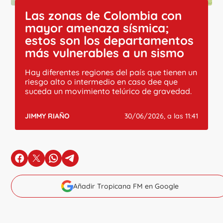
Las zonas de Colombia con
mayor amenaza sísmica;
estos son los departamentos
más vulnerables a un sismo
Hay diferentes regiones del país que tienen un
riesgo alto o intermedio en caso dee que
suceda un movimiento telúrico de gravedad.
JIMMY RIAÑO
30/06/2026, a las 11:41
en Facebook
en X
en Whatsapp
en Telegram
Añadir Tropicana FM en Google