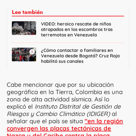
Lee también
VIDEO: heroico rescate de niños
atrapados en los escombros tras
terremotos en Venezuela
¿Cómo contactar a familiares en
Venezuela desde Bogotá? Cruz Roja
habilitó sus canales
Cabe mencionar que por su ubicación
geográfica en la Tierra, Colombia es una
zona de alta actividad sísmica. Así lo
explicó el
Instituto Distrital de Gestión de
Riesgos y Cambio Climático (IDIGER)
al
señalar que el país se situa
“en la región
convergen las placas tectónicas de
Nazca y del Caribe contra la placa