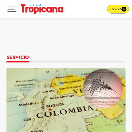
En vivo
Desplegar menú principal
Ir al contenido
SERVICIO