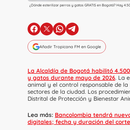
¿Dónde esterilizar perros y gatos GRATIS en Bogotá? Hay 4.5
en Facebook
en X
en Whatsapp
en Telegram
Añadir Tropicana FM en Google
La Alcaldía de Bogotá habilitó 4.500
y gatos durante mayo de 2026
. La 
animal y el control responsable de la
sectores de la ciudad. Los procedimien
Distrital de Protección y Bienestar Ani
Lea más:
Bancolombia tendrá nuevo
digitales; fecha y duración del cort