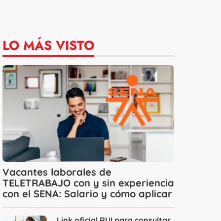
LO MÁS VISTO
Vacantes laborales de
TELETRABAJO con y sin experiencia
con el SENA: Salario y cómo aplicar
Link oficial RUI para consultar