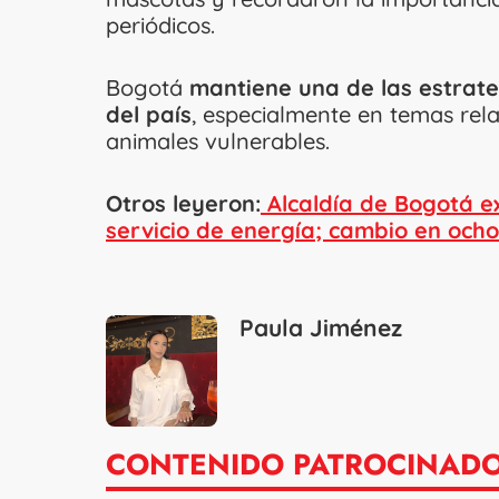
periódicos.
Bogotá
mantiene una de las estrat
del país
, especialmente en temas rela
animales vulnerables.
Otros leyeron:
Alcaldía de Bogotá ex
servicio de energía; cambio en ocho
Paula Jiménez
CONTENIDO PATROCINAD