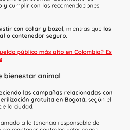
no y cumplir con las recomendaciones
stir con collar y bozal
, mientras que
los
al o contenedor seguro
.
sueldo público más alto en Colombia? Es
e
e bienestar animal
leciendo las campañas relacionadas con
erilización gratuita en Bogotá
, según el
de la ciudad.
llamado a la tenencia responsable de
 de mantener controles veterinarios