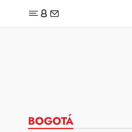
Desplegar menú principal
Inicia sesión o regístrate
Newsletter
Ir al contenido
BOGOTÁ