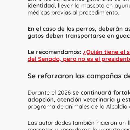
identidad
, llevar la mascota en ayu
médicas previas al procedimiento.
En el caso de los perros, deberán asi
gatos deben transportarse en guac
Le recomendamos:
¿Quién tiene el 
del Senado, pero no es el president
Se reforzaron las campañas d
Durante el 2026
se continuará forta
adopción, atención veterinaria y est
programa de animales de la Alcaldía 
Las autoridades también hicieron un 
mascotas y recordaron la importancia