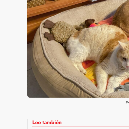
E
Lee también