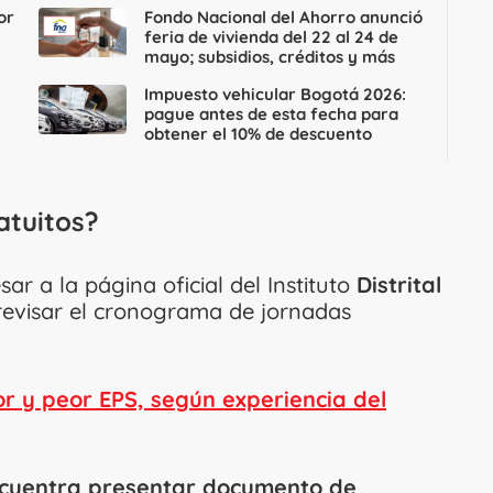
or
Fondo Nacional del Ahorro anunció
feria de vivienda del 22 al 24 de
mayo; subsidios, créditos y más
Impuesto vehicular Bogotá 2026:
pague antes de esta fecha para
obtener el 10% de descuento
atuitos?
r a la página oficial del Instituto
Distrital
evisar el cronograma de jornadas
or y peor EPS, según experiencia del
cuentra presentar documento de