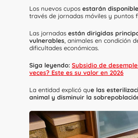
Los nuevos cupos
estarán disponible
través de jornadas móviles y puntos fi
Las jornadas
están dirigidas princi
vulnerables
, animales en condición d
dificultades económicas.
Siga leyendo:
Subsidio de desemple
veces? Este es su valor en 2026
La entidad explicó qu
e las esteriliz
animal
y disminuir la sobrepoblació