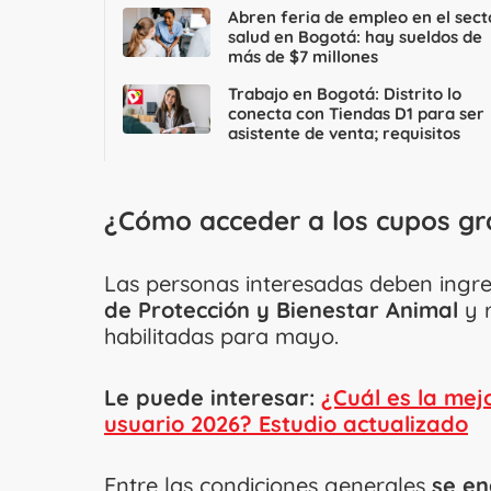
Abren feria de empleo en el sect
salud en Bogotá: hay sueldos de
más de $7 millones
Trabajo en Bogotá: Distrito lo
conecta con Tiendas D1 para ser
asistente de venta; requisitos
¿Cómo acceder a los cupos gr
Las personas interesadas deben ingresa
de Protección y Bienestar Animal
y r
habilitadas para mayo.
Le puede interesar
:
¿Cuál es la mej
usuario 2026? Estudio actualizado
Entre las condiciones generales
se en