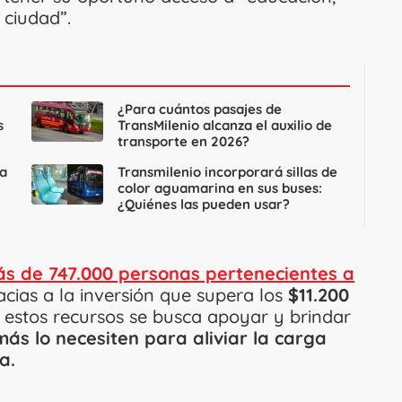
 ciudad”.
¿Para cuántos pasajes de
s
TransMilenio alcanza el auxilio de
transporte en 2026?
ta
Transmilenio incorporará sillas de
color aguamarina en sus buses:
¿Quiénes las pueden usar?
s de 747.000 personas pertenecientes a
cias a la inversión que supera los
$11.200
e estos recursos se busca apoyar y brindar
ás lo necesiten para aliviar la carga
a.