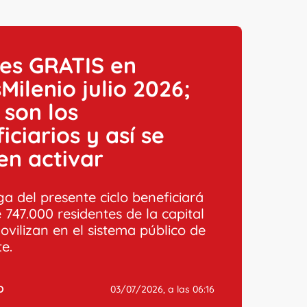
es GRATIS en
Milenio julio 2026;
 son los
iciarios y así se
en activar
a del presente ciclo beneficiará
 747.000 residentes de la capital
ovilizan en el sistema público de
e.
O
03/07/2026, a las 06:16