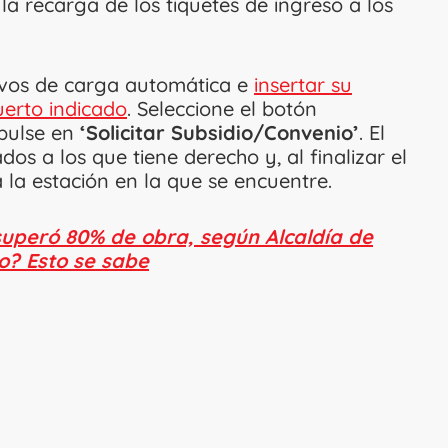
r la recarga de los tiquetes de ingreso a los
itivos de carga automática e
insertar su
uerto indicado
. Seleccione el botón
pulse en
‘Solicitar Subsidio/Convenio’
. El
os a los que tiene derecho y, al finalizar el
a la estación en la que se encuentre.
superó 80% de obra, según Alcaldía de
o? Esto se sabe