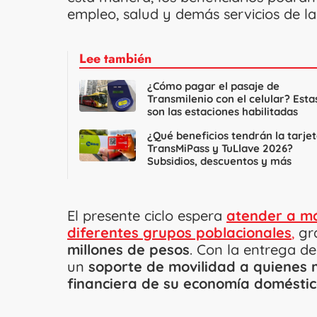
empleo, salud y demás servicios de la
Lee también
¿Cómo pagar el pasaje de
Transmilenio con el celular? Esta
son las estaciones habilitadas
¿Qué beneficios tendrán la tarje
TransMiPass y TuLlave 2026?
Subsidios, descuentos y más
El presente ciclo espera
atender a má
diferentes grupos poblacionales
,
gra
millones de pesos
. Con la entrega d
un
soporte de movilidad a quienes m
financiera de su economía doméstic