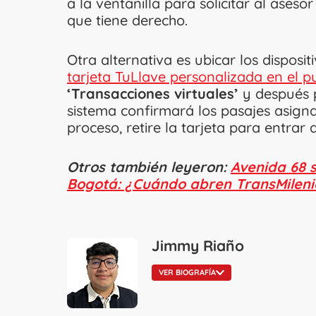
a la ventanilla para solicitar al aseso
que tiene derecho.
Otra alternativa es ubicar los dispos
tarjeta TuLlave personalizada en el p
‘Transacciones virtuales’
y después 
sistema confirmará los pasajes asignad
proceso, retire la tarjeta para entrar 
Otros también leyeron:
Avenida 68 
Bogotá: ¿Cuándo abren TransMileni
Jimmy Riaño
VER BIOGRAFÍA