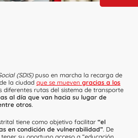
Social (SDIS)
puso en marcha la recarga de
 de la ciudad
que se mueven
gracias a los
 diferentes rutas del sistema de transporte
as al día que van hacia su lugar de
entre otros
.
rital tiene como objetivo facilitar
“el
as en condición de vulnerabilidad”
. De
n tener su oportuno acceso a “educación,