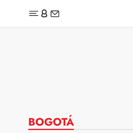
Desplegar menú principal
Inicia sesión o regístrate
Newsletter
Ir al contenido
BOGOTÁ