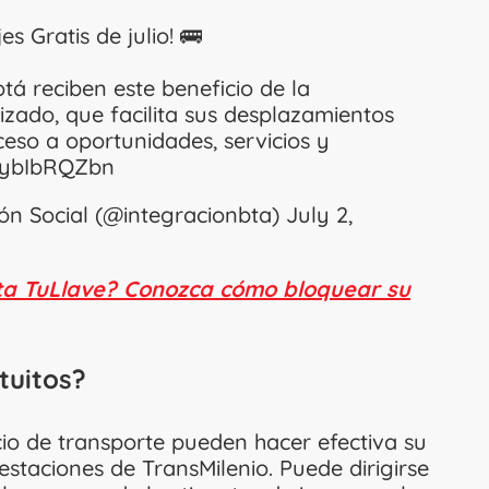
es Gratis de julio! 🚌
á reciben este beneficio de la
izado, que facilita sus desplazamientos
ceso a oportunidades, servicios y
/MybIbRQZbn
ción Social (@integracionbta)
July 2,
eta TuLlave? Conozca cómo bloquear su
tuitos?
io de transporte pueden hacer efectiva su
estaciones de TransMilenio. Puede dirigirse