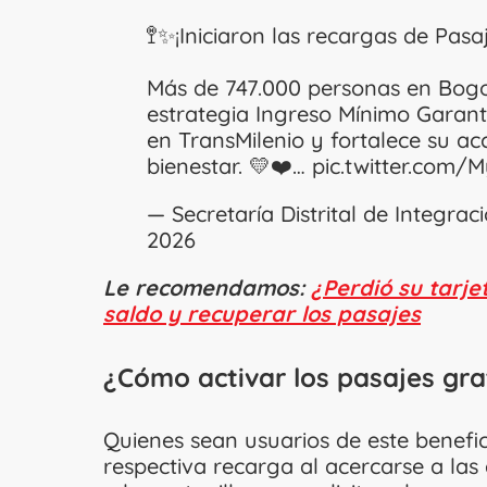
🚏✨¡Iniciaron las recargas de Pasaj
Más de 747.000 personas en Bogot
estrategia Ingreso Mínimo Garant
en TransMilenio y fortalece su ac
bienestar. 💛❤️…
pic.twitter.com
— Secretaría Distrital de Integra
2026
Le recomendamos:
¿Perdió su tarj
saldo y recuperar los pasajes
¿Cómo activar los pasajes gra
Quienes sean usuarios de este benefic
respectiva recarga al acercarse a las 