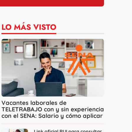
LO MÁS VISTO
Vacantes laborales de
TELETRABAJO con y sin experiencia
con el SENA: Salario y cómo aplicar
Link oficial RUI para consultar