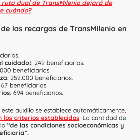
 ruta dual de TransMilenio dejará de
de cuándo?
 de las recargas de TransMilenio en
ciarios.
l cuidado
): 249 beneficiarios.
.000 beneficiarios.
eza
: 252.000 beneficiarios.
: 67 beneficiarios.
rios
: 694 beneficiarios.
este auxilio se establece automáticamente
,
los criterios establecidos
. La cantidad de
do
“de las condiciones socioeconómicas y
ficiaria”.