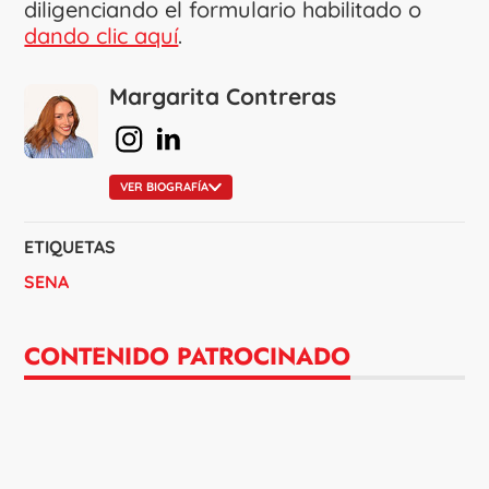
diligenciando el formulario habilitado o
dando clic aquí
.
Margarita Contreras
en Instagram
en Linkedin
VER BIOGRAFÍA
ETIQUETAS
SENA
CONTENIDO PATROCINADO