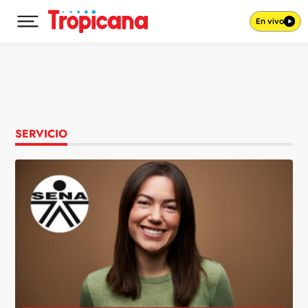
En vivo
Desplegar menú principal
Ir al contenido
SERVICIO