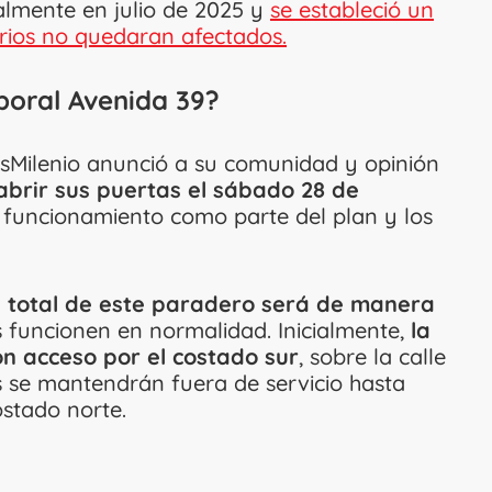
almente en julio de 2025 y
se estableció un
rios no quedaran afectados.
poral Avenida 39?
ansMilenio anunció a su comunidad y opinión
abrir sus puertas el sábado 28 de
 funcionamiento como parte del plan y los
ón total de este paradero será de manera
 funcionen en normalidad. Inicialmente,
la
on acceso por el costado sur
, sobre la calle
 se mantendrán fuera de servicio hasta
ostado norte.