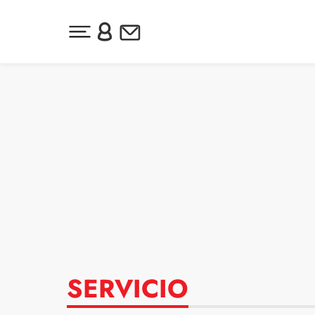
Desplegar menú principal
Inicia sesión o regístrate
Newsletter
Ir al contenido
SERVICIO