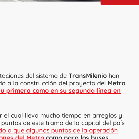
staciones del sistema de
TransMilenio
han
ido a la construcción del proyecto del
Metro
su primera como en su segunda línea en
r el cual lleva mucho tiempo en arreglos y
puntos de este tramo de la capital del país
do a que algunos puntos de la operación
ones del Metro
como para los buses.