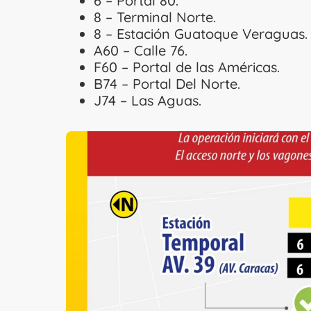
6 – Portal 80.
8 – Terminal Norte.
8 – Estación Guatoque Veraguas.
A60 – Calle 76.
F60 – Portal de las Américas.
B74 – Portal Del Norte.
J74 – Las Aguas.