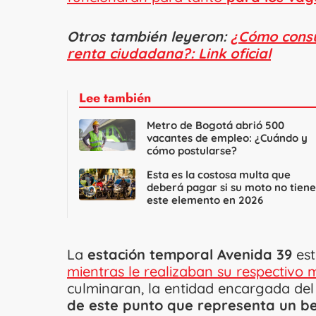
Otros también leyeron:
¿Cómo consul
renta ciudadana?: Link oficial
Lee también
Metro de Bogotá abrió 500
vacantes de empleo: ¿Cuándo y
cómo postularse?
Esta es la costosa multa que
deberá pagar si su moto no tiene
este elemento en 2026
La
estación temporal Avenida 39
est
mientras le realizaban su respectivo
culminaran, la entidad encargada del
de este punto que representa un be