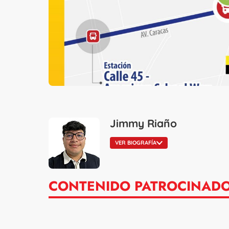
Jimmy Riaño
VER BIOGRAFÍA
CONTENIDO PATROCINAD