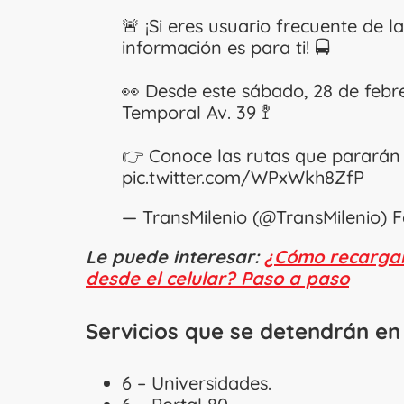
🚨 ¡Si eres usuario frecuente de l
información es para ti! 🚍
👀 Desde este sábado, 28 de febre
Temporal Av. 39 🚏
👉 Conoce las rutas que pararán e
pic.twitter.com/WPxWkh8ZfP
— TransMilenio (@TransMilenio)
F
Le puede interesar:
¿Cómo recargar 
desde el celular? Paso a paso
Servicios que se detendrán en
6 – Universidades.