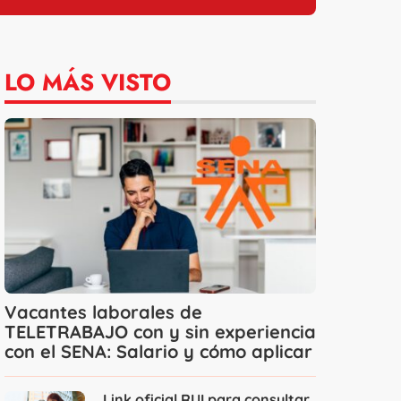
LO MÁS VISTO
Vacantes laborales de
TELETRABAJO con y sin experiencia
con el SENA: Salario y cómo aplicar
Link oficial RUI para consultar