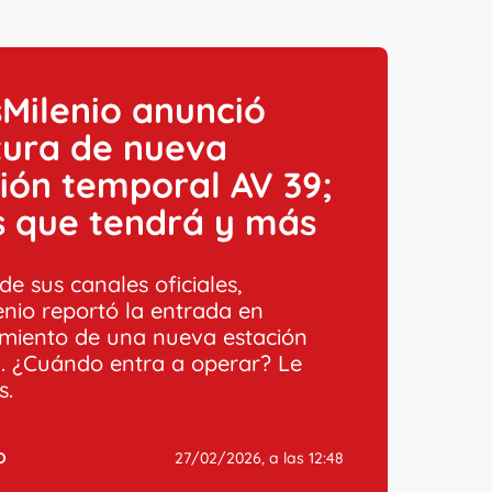
Milenio anunció
tura de nueva
ión temporal AV 39;
s que tendrá y más
de sus canales oficiales,
enio reportó la entrada en
miento de una nueva estación
. ¿Cuándo entra a operar? Le
s.
O
27/02/2026, a las 12:48