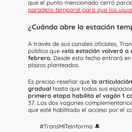
que el punto mencionado cerró parci
paradero temporal para que los usua
¿Cuándo abre la estación tem
A través de sus canales oficiales, Tr
pública que e
sta estación volverá a 
febrero.
Desde esta fecha entrará en
plazos planteados.
Es preciso reseñar que
la articulaci
gradual
hasta que todos sus espacios
primera etapa habilita el vagón 1 c
37. Los dos vagones complementarios
que esté habilitado el acceso por el c
#TransMiTeInforma
🔔