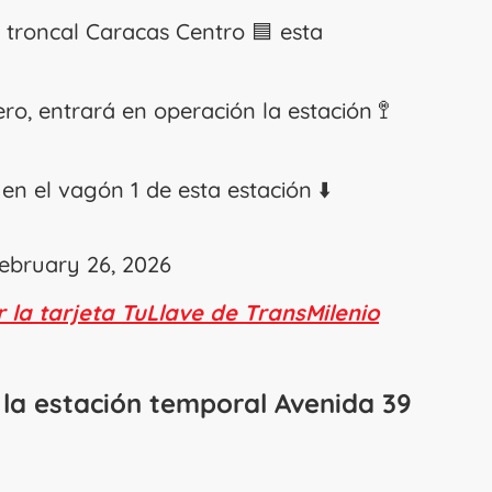
a troncal Caracas Centro 🟦 esta
ro, entrará en operación la estación 🚏
n el vagón 1 de esta estación ⬇️
ebruary 26, 2026
la tarjeta TuLlave de TransMilenio
 la estación temporal Avenida 39