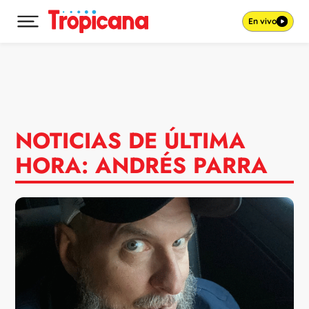
En vivo
Desplegar menú principal
Ir al contenido
NOTICIAS DE ÚLTIMA
HORA: ANDRÉS PARRA