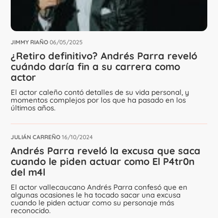
JIMMY RIAÑO
06/05/2025
⁠¿Retiro definitivo? Andrés Parra reveló
cuándo daría fin a su carrera como
actor
El actor caleño contó detalles de su vida personal, y
momentos complejos por los que ha pasado en los
últimos años.
JULIÁN CARREÑO
16/10/2024
Andrés Parra reveló la excusa que saca
cuando le piden actuar como El P4tr0n
del m4l
El actor vallecaucano Andrés Parra confesó que en
algunas ocasiones le ha tocado sacar una excusa
cuando le piden actuar como su personaje más
reconocido.