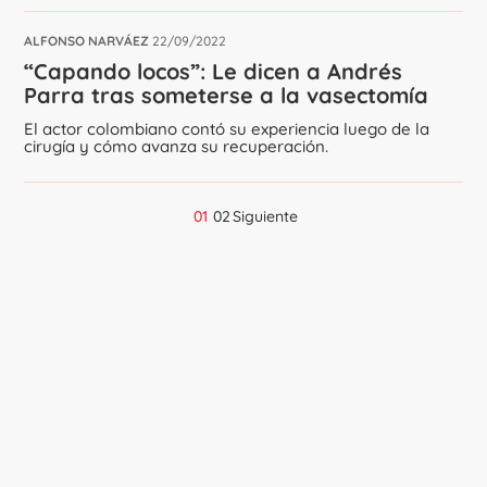
ALFONSO NARVÁEZ
22/09/2022
“Capando locos”: Le dicen a Andrés
Parra tras someterse a la vasectomía
El actor colombiano contó su experiencia luego de la
cirugía y cómo avanza su recuperación.
01
02
Siguiente
Navegación