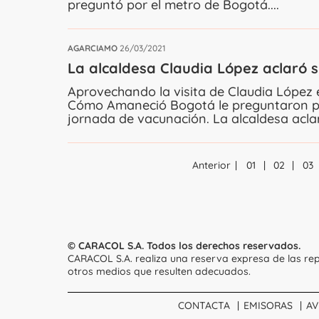
preguntó por el metro de Bogotá....
AGARCIAMO
26/03/2021
La alcaldesa Claudia López aclaró s
Aprovechando la visita de Claudia López e
Cómo Amaneció Bogotá le preguntaron po
jornada de vacunación. La alcaldesa aclaró
Anterior
01
02
03
© CARACOL S.A. Todos los derechos reservados.
CARACOL S.A. realiza una reserva expresa de las rep
otros medios que resulten adecuados.
CONTACTA
EMISORAS
AV