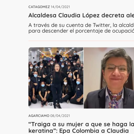
CATAGOMEZ
14/04/2021
Alcaldesa Claudia López decreta ale
A través de su cuenta de Twitter, la alc
para descender el porcentaje de ocupaci
AGARCIAMO
08/04/2021
“Traiga a su mujer a que se haga l
keratina”: Epa Colombia a Claudia