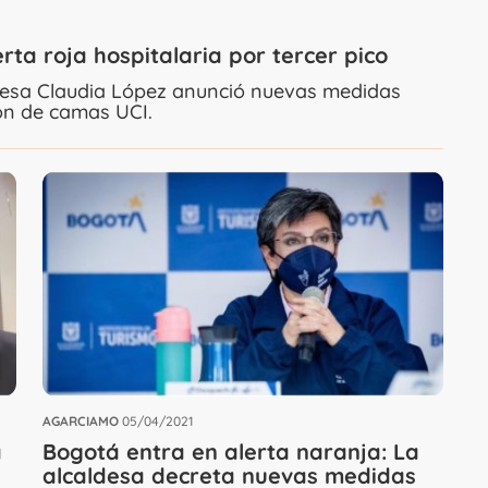
rta roja hospitalaria por tercer pico
aldesa Claudia López anunció nuevas medidas
ón de camas UCI.
AGARCIAMO
05/04/2021
a
Bogotá entra en alerta naranja: La
alcaldesa decreta nuevas medidas