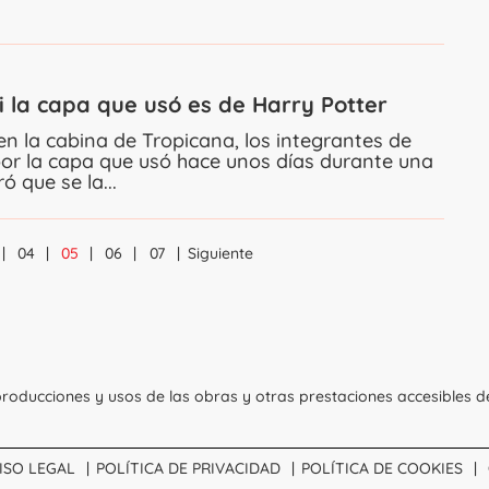
i la capa que usó es de Harry Potter
n la cabina de Tropicana, los integrantes de
r la capa que usó hace unos días durante una
 que se la...
04
05
06
07
Siguiente
Navegación
roducciones y usos de las obras y otras prestaciones accesibles d
ISO LEGAL
POLÍTICA DE PRIVACIDAD
POLÍTICA DE COOKIES