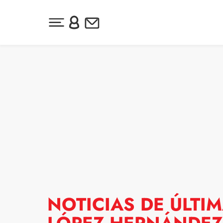
Desplegar menú principal
Inicia sesión o regístrate
Newsletter
Ir al contenido
NOTICIAS DE ÚLTI