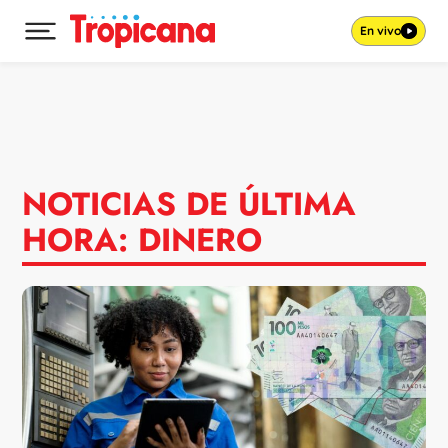
En vivo
Desplegar menú principal
Ir al contenido
NOTICIAS DE ÚLTIMA
HORA: DINERO