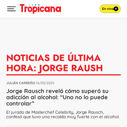
En vivo
Desplegar menú principal
Ir al contenido
NOTICIAS DE ÚLTIMA
HORA: JORGE RAUSH
JULIÁN CARREÑO
16/03/2025
Jorge Rausch reveló cómo superó su
adicción al alcohol: “Uno no lo puede
controlar”
El jurado de Masterchef Celebrity, Jorge Rausch,
confesó que tuvo una recaída muy fuerte con el alcohol.