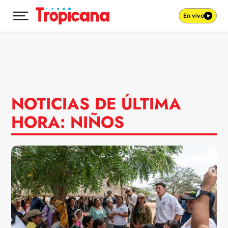
En vivo
Desplegar menú principal
Ir al contenido
NOTICIAS DE ÚLTIMA
HORA: NIÑOS