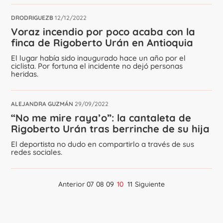
DRODRIGUEZB
12/12/2022
Voraz incendio por poco acaba con la
finca de Rigoberto Urán en Antioquia
El lugar había sido inaugurado hace un año por el
ciclista. Por fortuna el incidente no dejó personas
heridas.
ALEJANDRA GUZMÁN
29/09/2022
“No me mire raya’o”: la cantaleta de
Rigoberto Urán tras berrinche de su hija
El deportista no dudo en compartirlo a través de sus
redes sociales.
Anterior
07
08
09
10
11
Siguiente
Navegación