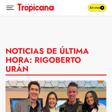
En vivo
Desplegar menú principal
Ir al contenido
NOTICIAS DE ÚLTIMA
HORA: RIGOBERTO
URÁN