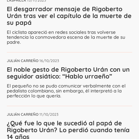
LASPRILLA
15/11/2023
El desgarrador mensaje de Rigoberto
Urán tras ver el capítulo de la muerte de
su papá
El ciclista apareció en redes sociales tras volverse
tendencia la conmovedora escena de la muerte de su
padre.
JULIÁN CARREÑO
16/10/2023
El noble gesto de Rigoberto Urán con un
seguidor asiático: “Hablo urraeño”
El pequeño no se pudo comunicar verbalmente con el
pedalista colombiano, sin embargo, él interpretó a la
perfección lo que quería.
JULIÁN CARREÑO
11/10/2023
¿Qué fue lo que le sucedió al papá de
Rigoberto Urán? Lo perdió cuando tenía
14 años