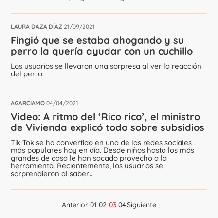
LAURA DAZA DÍAZ
21/09/2021
Fingió que se estaba ahogando y su
perro la quería ayudar con un cuchillo
Los usuarios se llevaron una sorpresa al ver la reacción
del perro.
AGARCIAMO
04/04/2021
Video: A ritmo del ‘Rico rico’, el ministro
de Vivienda explicó todo sobre subsidios
Tik Tok se ha convertido en una de las redes sociales
más populares hoy en día. Desde niños hasta los más
grandes de casa le han sacado provecho a la
herramienta. Recientemente, los usuarios se
sorprendieron al saber...
Anterior
01
02
03
04
Siguiente
Navegación