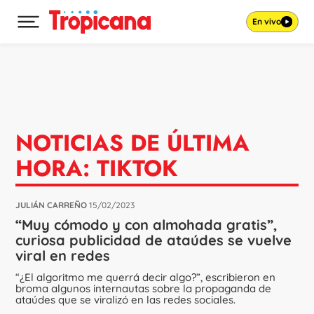
En vivo
Desplegar menú principal
Ir al contenido
NOTICIAS DE ÚLTIMA
HORA: TIKTOK
JULIÁN CARREÑO
15/02/2023
“Muy cómodo y con almohada gratis”,
curiosa publicidad de ataúdes se vuelve
viral en redes
“¿El algoritmo me querrá decir algo?”, escribieron en
broma algunos internautas sobre la propaganda de
ataúdes que se viralizó en las redes sociales.