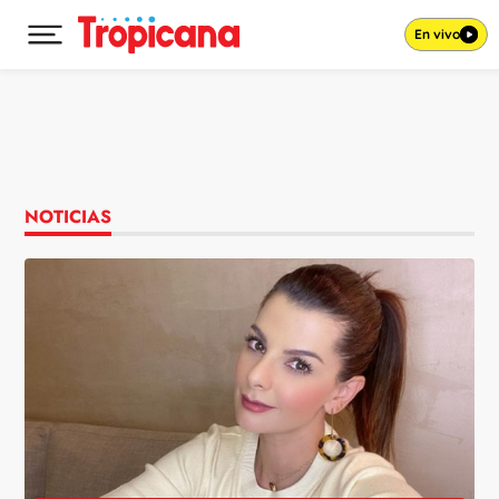
En vivo
Desplegar menú principal
Ir al contenido
NOTICIAS