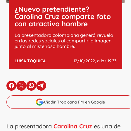
¿Nuevo pretendiente?
Carolina Cruz comparte foto
con atractivo hombre
La presentadora colombiana generó revuelo
en las redes sociales al compartir la imagen
junto al misterioso hombre.
LUISA TOQUICA
12/10/2022, a las 19:33
en Facebook
en X
en Whatsapp
en Telegram
Añadir Tropicana FM en Google
La presentadora
Carolina Cruz
es una de