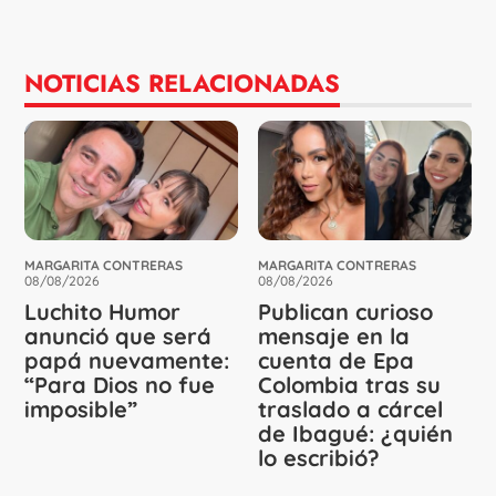
NOTICIAS RELACIONADAS
MARGARITA CONTRERAS
MARGARITA CONTRERAS
08/08/2026
08/08/2026
Luchito Humor
Publican curioso
anunció que será
mensaje en la
papá nuevamente:
cuenta de Epa
“Para Dios no fue
Colombia tras su
imposible”
traslado a cárcel
de Ibagué: ¿quién
lo escribió?