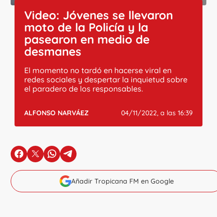
Video: Jóvenes se llevaron
moto de la Policía y la
pasearon en medio de
desmanes
El momento no tardó en hacerse viral en
redes sociales y despertar la inquietud sobre
el paradero de los responsables.
ALFONSO NARVÁEZ
04/11/2022, a las 16:39
en Facebook
en X
en Whatsapp
en Telegram
Añadir Tropicana FM en Google