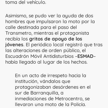
toma del vehículo.
Asimismo, se pudo ver la ayuda de dos
hombres que impulsaron la moto por la
calle destinada para el paso del
Transmetro, mientras el protagonista
recibía los
gritos de apoyo de los
jóvenes
. El periódico local registró que tras
las alteraciones de orden público, el
Escuadrón Móvil Antidisturbios –
ESMAD
–
había llegado al lugar de los hechos.
En un acto de irrespeto hacia la
institución, vándalos que
protagonizaban desórdenes en el
sur de Barranquilla, a
inmediaciones de Metrocentro, se
llevaron una moto de la Policía.