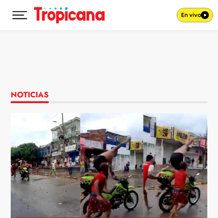
En vivo
Desplegar menú principal
Ir al contenido
NOTICIAS