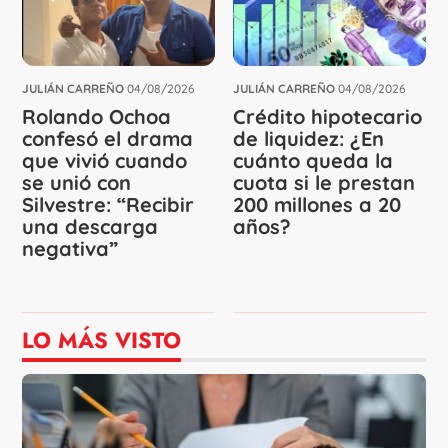
JULIÁN CARREÑO
04/08/2026
JULIÁN CARREÑO
04/08/2026
Rolando Ochoa
Crédito hipotecario
confesó el drama
de liquidez: ¿En
que vivió cuando
cuánto queda la
se unió con
cuota si le prestan
Silvestre: “Recibir
200 millones a 20
una descarga
años?
negativa”
LO MÁS VISTO