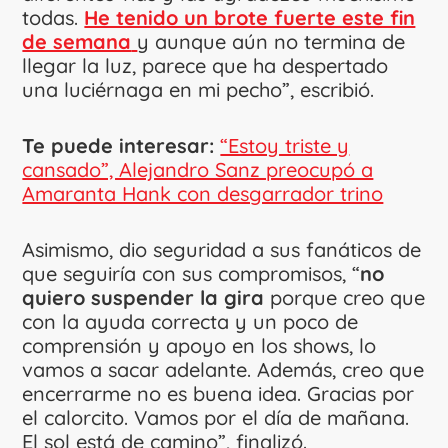
todas.
He tenido un brote fuerte este fin
de semana
y aunque aún no termina de
llegar la luz, parece que ha despertado
una luciérnaga en mi pecho”, escribió.
Te puede interesar:
“Estoy triste y
cansado”, Alejandro Sanz preocupó a
Amaranta Hank con desgarrador trino
Asimismo, dio seguridad a sus fanáticos de
que seguiría con sus compromisos, “
no
quiero suspender la gira
porque creo que
con la ayuda correcta y un poco de
comprensión y apoyo en los shows, lo
vamos a sacar adelante. Además, creo que
encerrarme no es buena idea. Gracias por
el calorcito. Vamos por el día de mañana.
El sol está de camino”, finalizó.