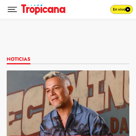
En vivo
Desplegar menú principal
Ir al contenido
NOTICIAS