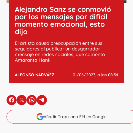
Alejandro Sanz se conmovió
por los mensajes por difícil
momento emocional, esto
dijo
El artista causó preocupación entre sus
seguidores al publicar un desgarrador
mensaje en redes sociales, que comentó
Amaranta Hank.
ALFONSO NARVÁEZ
01/06/2023, a las 08:34
en Facebook
en X
en Whatsapp
en Telegram
Añadir Tropicana FM en Google