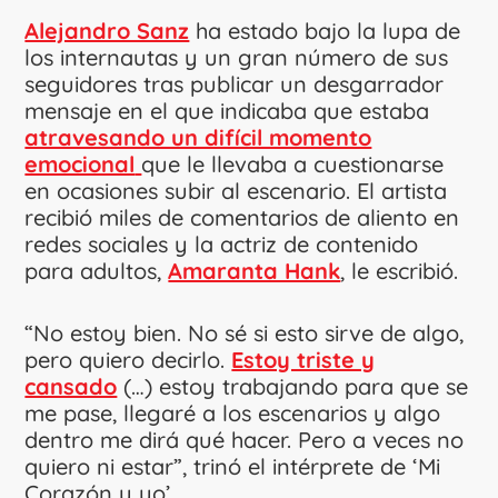
Alejandro Sanz
ha estado bajo la lupa de
los internautas y un gran número de sus
seguidores tras publicar un desgarrador
mensaje en el que indicaba que estaba
atravesando un difícil momento
emocional
que le llevaba a cuestionarse
en ocasiones subir al escenario. El artista
recibió miles de comentarios de aliento en
redes sociales y la actriz de contenido
para adultos,
Amaranta Hank
, le escribió.
“No estoy bien. No sé si esto sirve de algo,
pero quiero decirlo.
Estoy triste y
cansado
(…) estoy trabajando para que se
me pase, llegaré a los escenarios y algo
dentro me dirá qué hacer. Pero a veces no
quiero ni estar”, trinó el intérprete de ‘Mi
Corazón y yo’.