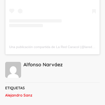
Una publicación compartida de La Red Caracol (@laredcaracol)
Alfonso Narváez
ETIQUETAS
Alejandro Sanz