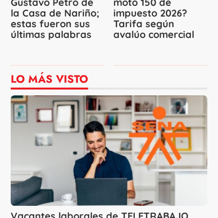
Gustavo Petro de
moto 150 de
la Casa de Nariño;
impuesto 2026?
estas fueron sus
Tarifa según
últimas palabras
avalúo comercial
LO MÁS VISTO
Vacantes laborales de TELETRABAJO