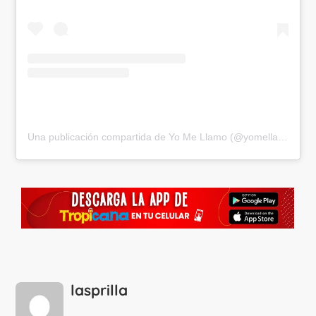
Una publicación compartida de Yo Me Llamo (@yomellamo)
lasprilla