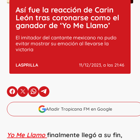
Así fue la reacción de Carin
León tras coronarse como el
ganador de ‘Yo Me Llamo’
El imitador del cantante mexicano no pudo
evitar mostrar su emoción al llevarse la
victoria
LASPRILLA
11/12/2023, a las 21:46
en Facebook
en X
en Whatsapp
en Telegram
Añadir Tropicana FM en Google
Yo Me Llamo
finalmente llegó a su fin,