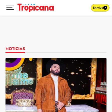
En vivo
Desplegar menú principal
Ir al contenido
NOTICIAS