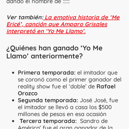
dando el nombre de ::::::
Ver también:
La emotiva historia de ‘Me
Ericé’, canción que Amparo Grisales
interpretó en ‘Yo Me Llamo’.
¿Quiénes han ganado ‘Yo Me
Llamo’ anteriormente?
Primera temporada:
el imitador que
se coronó como el primer ganador del
reality show fue el ‘doble’ de
Rafael
Orozco
Segunda temporada:
José José, fue
el imitador se llevó a casa los $500
millones de pesos en esa ocasión
Tercera temporada:
Sandro de
América’ fue el gran ganador de la