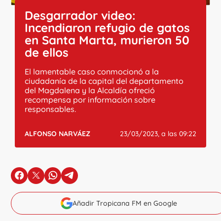
Desgarrador video:
Incendiaron refugio de gatos
en Santa Marta, murieron 50
de ellos
El lamentable caso conmocionó a la
ciudadanía de la capital del departamento
del Magdalena y la Alcaldía ofreció
recompensa por información sobre
responsables.
ALFONSO NARVÁEZ
23/03/2023, a las 09:22
en Facebook
en X
en Whatsapp
en Telegram
Añadir Tropicana FM en Google