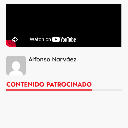
Alfonso Narváez
CONTENIDO PATROCINADO