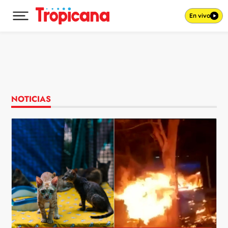
En vivo
Desplegar menú principal
Ir al contenido
NOTICIAS