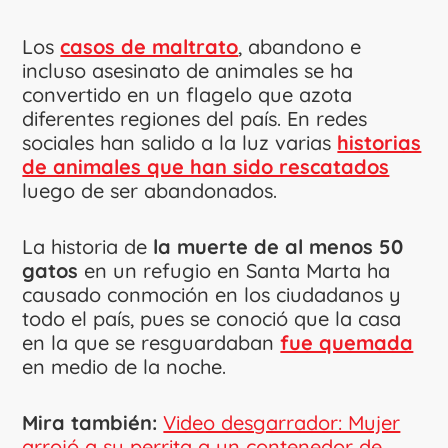
Los
casos de maltrato
, abandono e
incluso asesinato de animales se ha
convertido en un flagelo que azota
diferentes regiones del país. En redes
sociales han salido a la luz varias
historias
de animales que han sido rescatados
luego de ser abandonados.
La historia de
la muerte de al menos 50
gatos
en un refugio en Santa Marta ha
causado conmoción en los ciudadanos y
todo el país, pues se conoció que la casa
en la que se resguardaban
fue quemada
en medio de la noche.
Mira también:
Video desgarrador: Mujer
arrojó a su perrita a un contenedor de