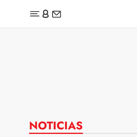
Desplegar menú principal
Inicia sesión o regístrate
Newsletter
Ir al contenido
NOTICIAS