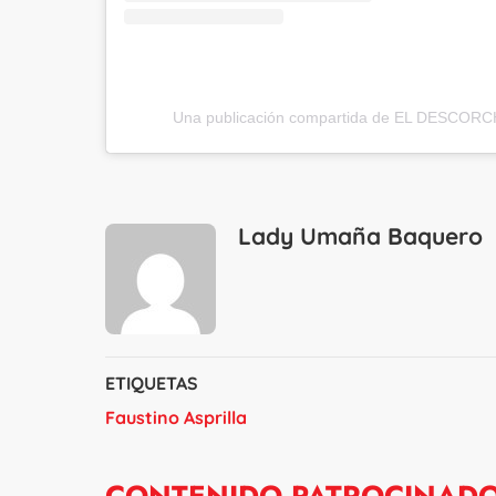
Una publicación compartida de EL DESCORC
Lady Umaña Baquero
ETIQUETAS
Faustino Asprilla
CONTENIDO PATROCINAD