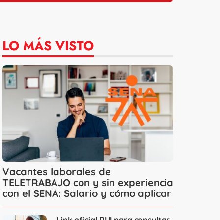
LO MÁS VISTO
Vacantes laborales de
TELETRABAJO con y sin experiencia
con el SENA: Salario y cómo aplicar
Link oficial RUI para consultar