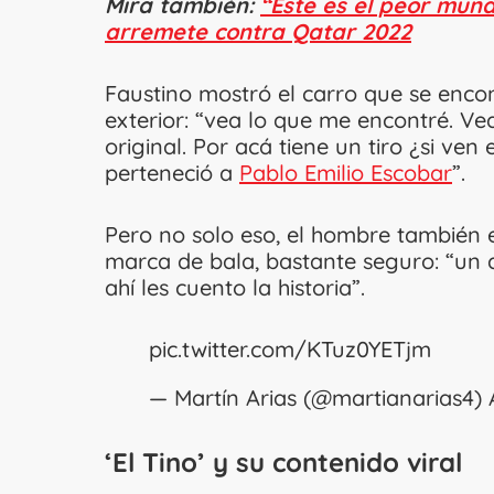
Mira también:
“Este es el peor mundi
arremete contra Qatar 2022
Faustino mostró el carro que se encont
exterior: “vea lo que me encontré. Vea
original. Por acá tiene un tiro ¿si ven 
perteneció a
Pablo Emilio Escobar
”.
Pero no solo eso, el hombre también e
marca de bala, bastante seguro: “un d
ahí les cuento la historia”.
pic.twitter.com/KTuz0YETjm
— Martín Arias (@martianarias4)
‘El Tino’ y su contenido viral