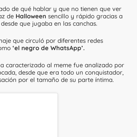
do de qué hablar y que no tienen que ver
raz de
Halloween
sencillo y rápido gracias a
s desde que jugaba en las canchas.
onaje que circuló por diferentes redes
 como
‘el negro de WhatsApp’.
a caracterizado al meme fue analizado por
tocada, desde que era todo un conquistador,
ación por el tamaño de su parte íntima.