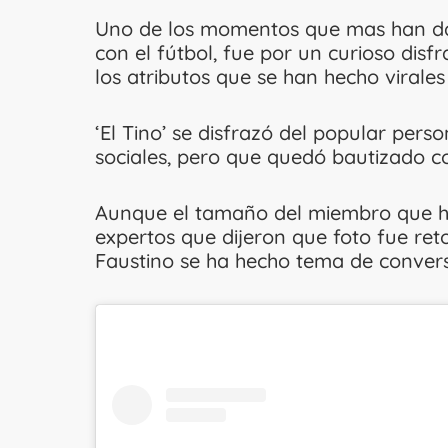
Uno de los momentos que mas han da
con el fútbol, fue por un curioso disf
los atributos que se han hecho virale
‘El Tino’ se disfrazó del popular pers
sociales, pero que quedó bautizado
Aunque el tamaño del miembro que h
expertos que dijeron que foto fue re
Faustino se ha hecho tema de convers