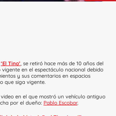
o
‘El Tino’
, se retiró hace más de 10 años del
o vigente en el espectáculo nacional debido
ientos y sus comentarios en espacios
o que siga vigente.
 video en el que mostró un vehículo antiguo
echa por el dueño:
Pablo Escobar
.