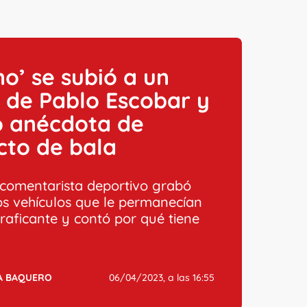
ino’ se subió a un
 de Pablo Escobar y
ó anécdota de
cto de bala
 comentarista deportivo grabó
os vehículos que le permanecían
traficante y contó por qué tiene
A BAQUERO
06/04/2023, a las 16:55