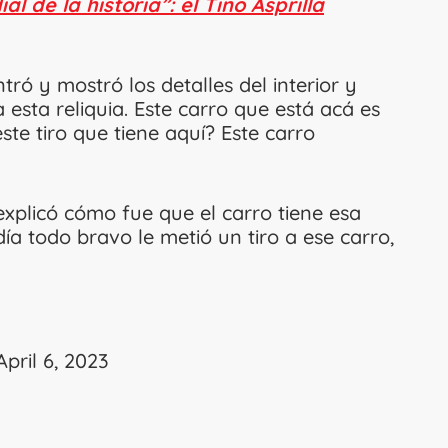
al de la historia”: el Tino Asprilla
ró y mostró los detalles del interior y
 esta reliquia. Este carro que está acá es
este tiro que tiene aquí? Este carro
xplicó cómo fue que el carro tiene esa
ía todo bravo le metió un tiro a ese carro,
April 6, 2023