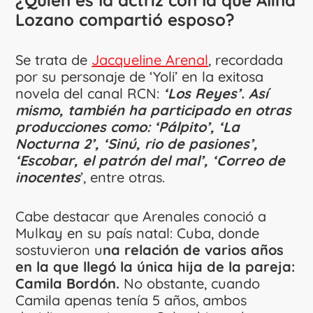
Lozano compartió esposo?
Se trata de
Jacqueline Arenal
, recordada
por su personaje de ‘Yoli’ en la exitosa
novela del canal RCN:
‘Los Reyes’. Así
mismo, también ha participado en otras
producciones como: ‘Pálpito’, ‘La
Nocturna 2’, ‘Sinú, rio de pasiones’,
‘Escobar, el patrón del mal’, ‘Correo de
inocentes
’, entre otras.
Cabe destacar que Arenales conoció a
Mulkay en su país natal: Cuba, donde
sostuvieron u
na relación de varios años
en la que llegó la única hija de la pareja:
Camila Bordón.
No obstante, cuando
Camila apenas tenía 5 años, ambos