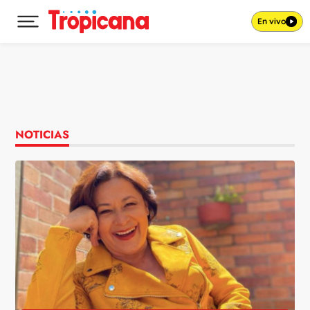
En vivo
Desplegar menú principal
Ir al contenido
NOTICIAS