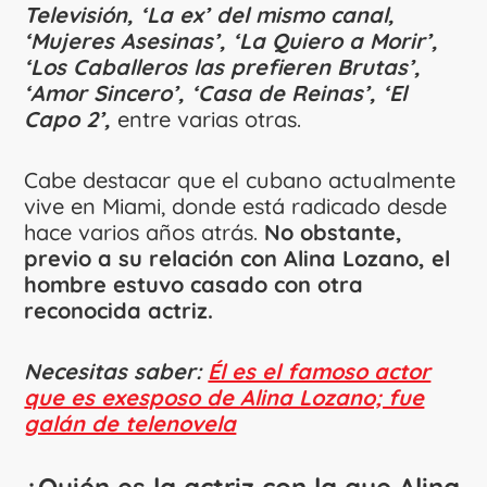
Televisión, ‘La ex’ del mismo canal,
‘Mujeres Asesinas’, ‘La Quiero a Morir’,
‘Los Caballeros las prefieren Brutas’,
‘Amor Sincero’, ‘Casa de Reinas’, ‘El
Capo 2’,
entre varias otras.
Cabe destacar que el cubano actualmente
vive en Miami, donde está radicado desde
hace varios años atrás.
No obstante,
previo a su relación con Alina Lozano, el
hombre estuvo casado con otra
reconocida actriz.
Necesitas saber:
Él es el famoso actor
que es exesposo de Alina Lozano; fue
galán de telenovela
¿Quién es la actriz con la que Alina