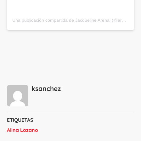
Una publicación compartida de Jacqueline Arenal (@arenaljacqueline)
ksanchez
ETIQUETAS
Alina Lozano