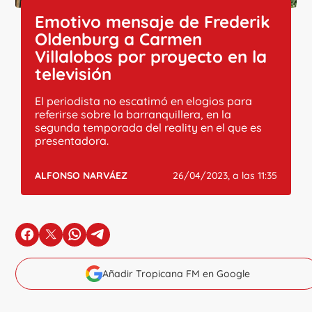
Emotivo mensaje de Frederik
Oldenburg a Carmen
Villalobos por proyecto en la
televisión
El periodista no escatimó en elogios para
referirse sobre la barranquillera, en la
segunda temporada del reality en el que es
presentadora.
ALFONSO NARVÁEZ
26/04/2023, a las 11:35
en Facebook
en X
en Whatsapp
en Telegram
Añadir Tropicana FM en Google