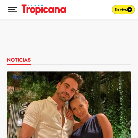
En vivo
Desplegar menú principal
Ir al contenido
NOTICIAS