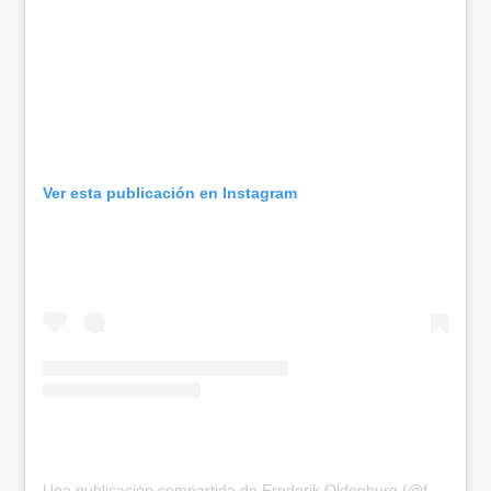
Ver esta publicación en Instagram
Una publicación compartida de Frederik Oldenburg (@fredefutbol)