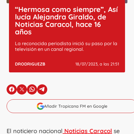
“Hermosa como siempre”, Así
lucía Alejandra Giraldo, de
Noticias Caracol, hace 16
años
La reconocida periodista inició su paso por la
televisión en un canal regional.
DRODRIGUEZB
18/07/2023, a las 21:51
en Facebook
en X
en Whatsapp
en Telegram
Añadir Tropicana FM en Google
El noticiero nacional
Noticias Caracol
se