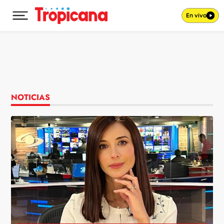
En vivo
Desplegar menú principal
Ir al contenido
NOTICIAS