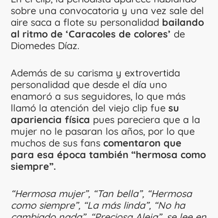
sobre una convocatoria y una vez sale del
aire saca a flote su personalidad
bailando
al ritmo de ‘Caracoles de colores’
de
Diomedes Díaz.
Además de su carisma y extrovertida
personalidad que desde el día uno
enamoró a sus seguidores, lo que más
llamó la atención del viejo clip fue
su
apariencia física
pues pareciera que a la
mujer no le pasaran los años, por lo que
muchos de sus fans
comentaron que
para esa época también “hermosa como
siempre”.
“Hermosa mujer”, “Tan bella”, “Hermosa
como siempre”, “La más linda”, “No ha
cambiado nada”, “Preciosa Aleja”, se lee en