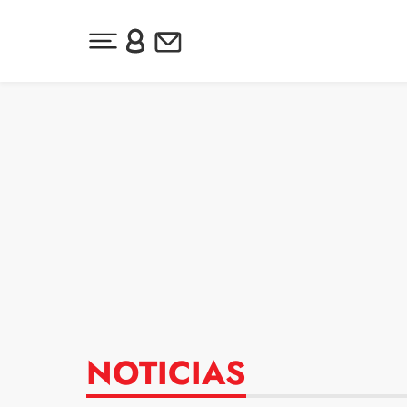
Desplegar menú principal
Inicia sesión o regístrate
Newsletter
Ir al contenido
NOTICIAS