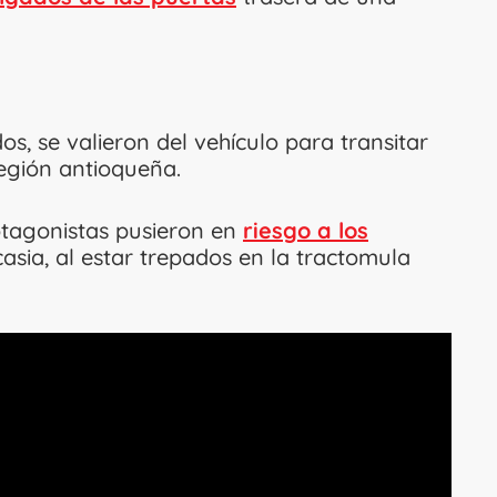
s, se valieron del vehículo para transitar
región antioqueña.
otagonistas pusieron en
riesgo a los
asia, al estar trepados en la tractomula