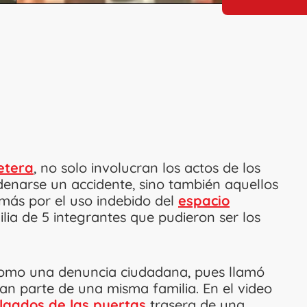
etera
, no solo involucran los actos de los
narse un accidente, sino también aquellos
emás por el uso indebido del
espacio
ilia de 5 integrantes que pudieron ser los
como una denuncia ciudadana, pues llamó
ían parte de una misma familia. En el video
lgados de las puertas
trasera de una