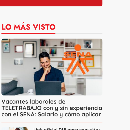
LO MÁS VISTO
Vacantes laborales de
TELETRABAJO con y sin experiencia
con el SENA: Salario y cómo aplicar
Link oficial RUI para consultar