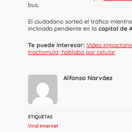
bus.
El ciudadano sorteó el tráfico mientr
inclinada pendiente en la
capital de 
Te puede interesar:
Video impactante
tractomula; hablaba por celular
Alfonso Narváez
ETIQUETAS
Viral Internet