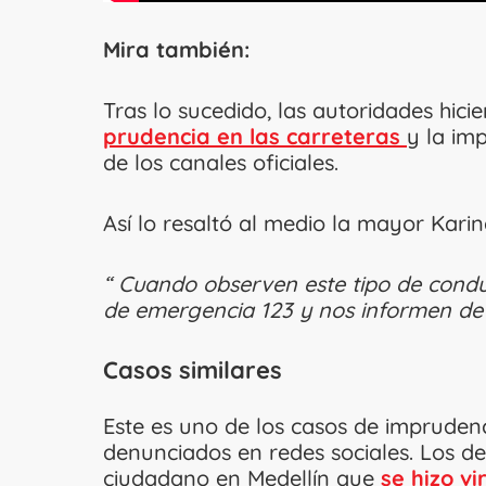
Mira también:
Tras lo sucedido, las autoridades hici
prudencia en las carreteras
y la im
de los canales oficiales.
Así lo resaltó al medio la mayor Kari
“ Cuando observen este tipo de condu
de emergencia 123 y nos informen de e
Casos similares
Este es uno de los casos de imprudenc
denunciados en redes sociales. Los det
ciudadano en Medellín que
se hizo vi