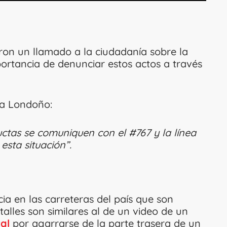
eron un llamado a la ciudadanía sobre la
portancia de denunciar estos actos a través
na Londoño:
ctas se comuniquen con el #767 y la línea
sta situación”.
ia en las carreteras del país que son
alles son similares al de un video de un
ral
por agarrarse de la parte trasera de un