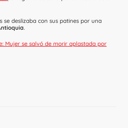
as se deslizaba con sus patines por una
Antioquia
.
: Mujer se salvó de morir aplastada por