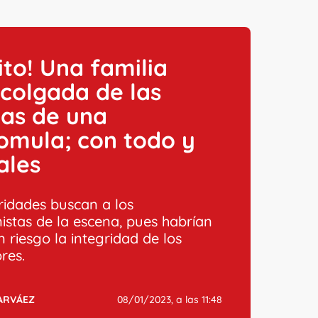
lito! Una familia
 colgada de las
tas de una
omula; con todo y
ales
ridades buscan a los
istas de la escena, pues habrían
 riesgo la integridad de los
res.
ARVÁEZ
08/01/2023, a las 11:48