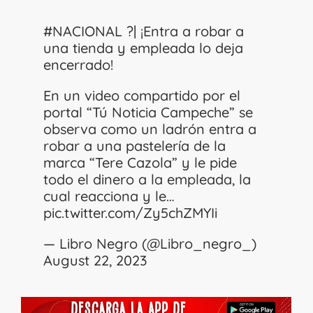
#NACIONAL
?| ¡Entra a robar a
una tienda y empleada lo deja
encerrado!
En un video compartido por el
portal “Tú Noticia Campeche” se
observa como un ladrón entra a
robar a una pastelería de la
marca “Tere Cazola” y le pide
todo el dinero a la empleada, la
cual reacciona y le…
pic.twitter.com/Zy5chZMYIi
— Libro Negro (@Libro_negro_)
August 22, 2023