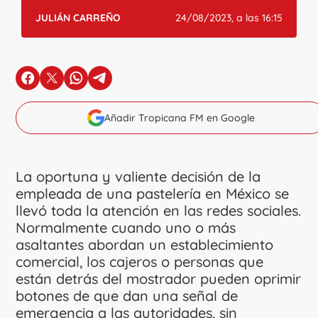
JULIÁN CARREÑO
24/08/2023, a las 16:15
en Facebook
en X
en Whatsapp
en Telegram
Añadir Tropicana FM en Google
La oportuna y valiente decisión de la
empleada de una pastelería en México se
llevó toda la atención en las redes sociales.
Normalmente cuando uno o más
asaltantes abordan un establecimiento
comercial, los cajeros o personas que
están detrás del mostrador pueden oprimir
botones de que dan una señal de
emergencia a las autoridades, sin