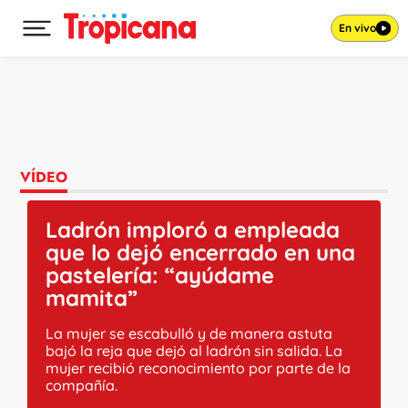
En vivo
Desplegar menú principal
Ir al contenido
VÍDEO
Ladrón imploró a empleada
que lo dejó encerrado en una
pastelería: “ayúdame
mamita”
La mujer se escabulló y de manera astuta
bajó la reja que dejó al ladrón sin salida. La
mujer recibió reconocimiento por parte de la
compañía.