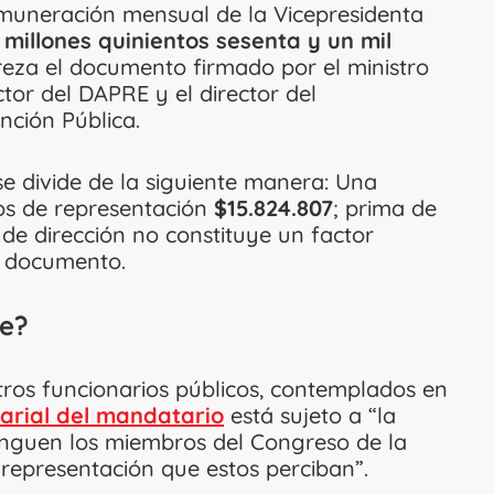
remuneración mensual de la Vicepresidenta
 millones quinientos sesenta y un mil
 reza el documento firmado por el ministro
ctor del DAPRE y el director del
nción Pública.
e divide de la siguiente manera: Una
os de representación
$15.824.807
; prima de
 de dirección no constituye un factor
el documento.
te?
tros funcionarios públicos, contemplados en
larial del mandatario
está sujeto a “la
enguen los miembros del Congreso de la
 representación que estos perciban”.