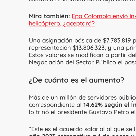
Mira también:
Epa Colombia envió inv
helicóptero, ¿aceptará?
Una asignación básica de $7.783.819 
representación $13.806.323, y una pri
Estos valores se modifican a partir 
Negociación del Sector Público el pa
¿De cuánto es el aumento?
Más de un millón de servidores públic
correspondiente al
14.62% según el Í
lo trinó el presidente Gustavo Petro 
“Este es el acuerdo salarial al que se 