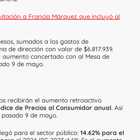
itación a Francia Márquez que incluyó al
pesos, sumados a los gastos de
ma de dirección con valor de $6.817.939.
del aumento concertado con al Mesa de
sado 9 de mayo.
os recibirán el aumento retroactivo
ndice de Precios al Consumidor anual
. Así
el pasado 9 de mayo.
llegó para el sector público:
14.62% para el