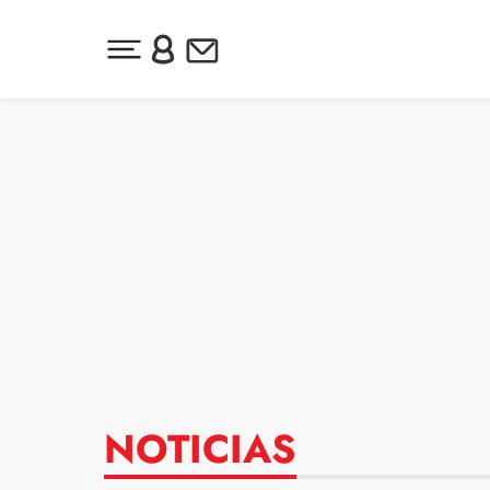
Desplegar menú principal
Inicia sesión o regístrate
Newsletter
Ir al contenido
NOTICIAS