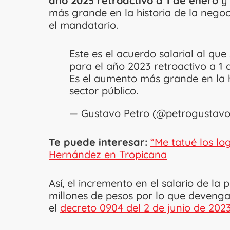
año 2023 retroactivo a 1 de enero
y 
más grande en la historia de la negoci
el mandatario.
Este es el acuerdo salarial al que
para el año 2023 retroactivo a 1 
Es el aumento más grande en la hi
sector público.
— Gustavo Petro (@petrogustav
Te puede interesar:
“Me tatué los lo
Hernández en Tropicana
Así, el incremento en el salario de l
millones de pesos por lo que devenga
el
decreto 0904 del 2 de junio de 2023