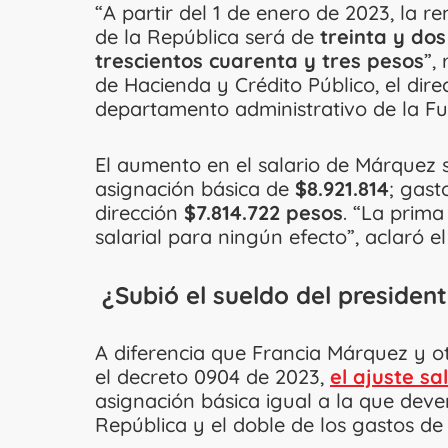
“A partir del 1 de enero de 2023, la 
de la República será de
treinta y dos
trescientos cuarenta y tres pesos
”,
de Hacienda y Crédito Público, el dire
departamento administrativo de la Fu
El aumento en el salario de Márquez s
asignación básica de
$8.921.814
; gast
dirección
$7.814.722 pesos
. “La prima
salarial para ningún efecto”, aclaró 
¿Subió el sueldo del presiden
A diferencia que Francia Márquez y o
el decreto 0904 de 2023,
el ajuste sa
asignación básica igual a la que dev
República y el doble de los gastos de