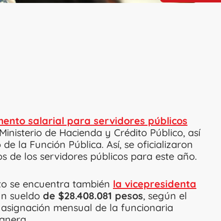
ento salarial para servidores públicos
Ministerio de Hacienda y Crédito Público, así
e la Función Pública. Así, se oficializaron
s de los servidores públicos para este año.
nto se encuentra también
la vicepresidenta
un sueldo
de $28.408.081 pesos
, según el
a asignación mensual de la funcionaria
anera.