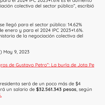
para el 2024 IPC 2023+1.6% Es el aumento
ación colectiva del sector público”, escribió
 se llegó para el sector público: 14.62%
de enero y para el 2024 IPC 2023+1.6%.
storia de la negociación colectiva del
o)
May 9, 2023
gros de Gustavo Petro”: La burla de Jota Pe
a presidenta será de un poco más de $4
rá un salario de
$32.561.343 pesos
, según
.