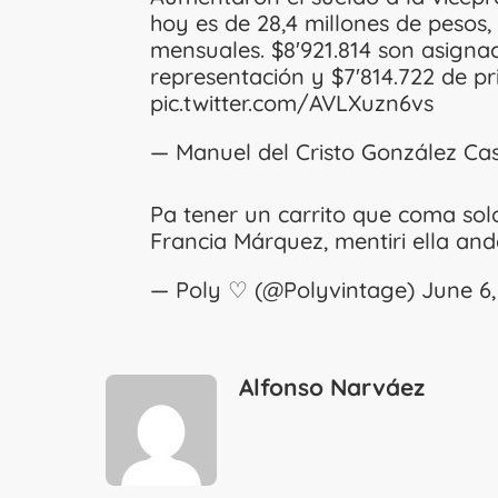
hoy es de 28,4 millones de pesos,
mensuales. $8′921.814 son asignac
representación y $7′814.722 de pr
pic.twitter.com/AVLXuzn6vs
— Manuel del Cristo González Ca
Pa tener un carrito que coma sol
Francia Márquez, mentiri ella and
— Poly ♡ (@Polyvintage)
June 6,
Alfonso Narváez