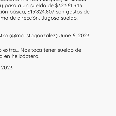
 y pasa a un sueldo de $32′561.343
ión básica, $15′824.807 son gastos de
ima de dirección. Jugoso sueldo.
stro (@mcristogonzalez)
June 6, 2023
o extra… Nos toca tener sueldo de
a en helicóptero.
 2023