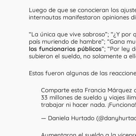
Luego de que se conocieran los ajuste
internautas manifestaron opiniones di
“La única que vive sabroso”; “¿Y por 
país muriendo de hambre”; “Gana m
los funcionarios públicos
”; “Por ley
subieron el sueldo, no solamente a ella
Estas fueron algunas de las reaccione
Comparte esta Francia Márquez de
33 millones de sueldo y viajes il
trabajar ni hacer nada. ¡Funciona
— Daniela Hurtado (@danyhurta
Aumentaron el sueldo a la vicepr