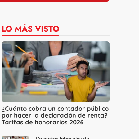
LO MÁS VISTO
¿Cuánto cobra un contador público
por hacer la declaración de renta?
Tarifas de honorarios 2026
Vacantes laborales de