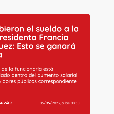
bieron el sueldo a la
residenta Francia
ez: Esto se ganará
a
o de la funcionaria está
ado dentro del aumento salarial
vidores públicos correspondiente
ARVÁEZ
06/06/2023, a las 08:58