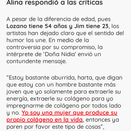
Alina respondió a las críticas
A pesar de la diferencia de edad, pues
Lozano tiene 54 años y Jim tiene 23
, los
artistas han dejado claro que el sentido del
humor los une. En medio de la
controversia por su compromiso, la
intérprete de ‘Doña Nidia’ envió un
contundente mensaje.
“Estoy bastante aburrida, harta, que digan
que estoy con un hombre bastante más
joven que yo solamente para extraerle su
energía, extraerle su colágeno para yo
impregnarme de colágeno por todos lado
y no.
Yo soy una mujer que produce su
propio colágeno en la vida
, entonces ya
paren por favor este tipo de cosas”,