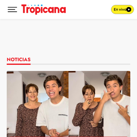
En vivo
Desplegar menú principal
Ir al contenido
NOTICIAS