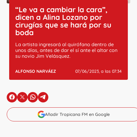
“Le va a cambiar la cara”,
dicen a Alina Lozano por
cirugías que se hará por su
boda
La artista ingresará al quirófano dentro de
unos días, antes de dar el sí ante el altar con
su novio Jim Velásquez.
ALFONSO NARVÁEZ
07/06/2023, a las 07:34
en Facebook
en X
en Whatsapp
en Telegram
Añadir Tropicana FM en Google