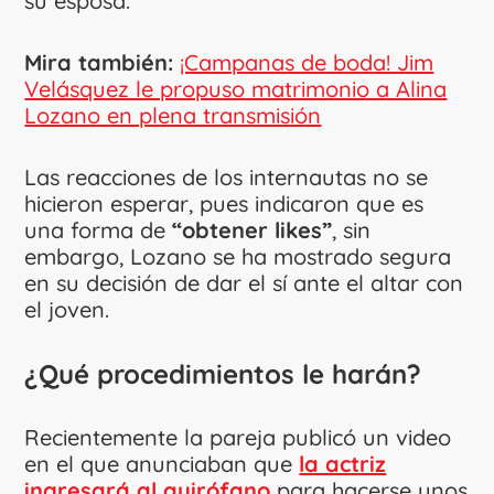
su esposa.
Mira también:
¡Campanas de boda! Jim
Velásquez le propuso matrimonio a Alina
Lozano en plena transmisión
Las reacciones de los internautas no se
hicieron esperar, pues indicaron que es
una forma de
“obtener likes”
, sin
embargo, Lozano se ha mostrado segura
en su decisión de dar el sí ante el altar con
el joven.
¿Qué procedimientos le harán?
Recientemente la pareja publicó un video
en el que anunciaban que
la actriz
ingresará al quirófano
para hacerse unos