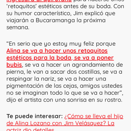
‘retoquitos’ estéticos antes de su boda. Con
su humor característico, Jim explicó que
viajarán a Bucaramanga la próxima
semana.
“En serio que yo estoy muy feliz porque
Alina se va a hacer unos retoquitos
estéticos para la boda
,
se va a poner
bubis
, se va a hacer un agrandamiento de
pierna, le van a sacar dos costillas, se va a
respingar la nariz, se va a hacer una
pigmentación de las cejas, amigos ustedes
no se imaginan todo lo que se va a hacer”,
dijo el artista con una sonrisa en su rostro.
Te puede interesar:
¿Cómo se lleva el hijo
de Alina Lozano con Jim Velásquez? La
actriz dio detalles