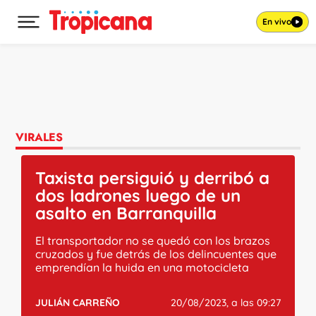
En vivo
Desplegar menú principal
Ir al contenido
VIRALES
Taxista persiguió y derribó a
dos ladrones luego de un
asalto en Barranquilla
El transportador no se quedó con los brazos
cruzados y fue detrás de los delincuentes que
emprendían la huida en una motocicleta
JULIÁN CARREÑO
20/08/2023, a las 09:27