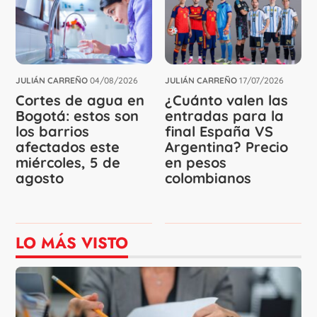
JULIÁN CARREÑO
04/08/2026
JULIÁN CARREÑO
17/07/2026
Cortes de agua en
¿Cuánto valen las
Bogotá: estos son
entradas para la
los barrios
final España VS
afectados este
Argentina? Precio
miércoles, 5 de
en pesos
agosto
colombianos
LO MÁS VISTO