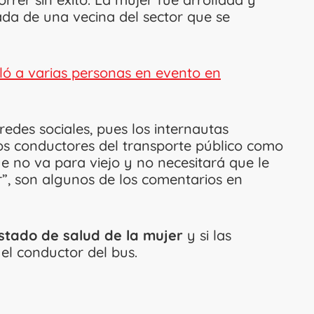
rada de una vecina del sector que se
lló a varias personas en evento en
redes sociales, pues los internautas
s conductores del transporte público como
ue no va para viejo y no necesitará que le
r”, son algunos de los comentarios en
stado de salud de la mujer
y si las
l conductor del bus.