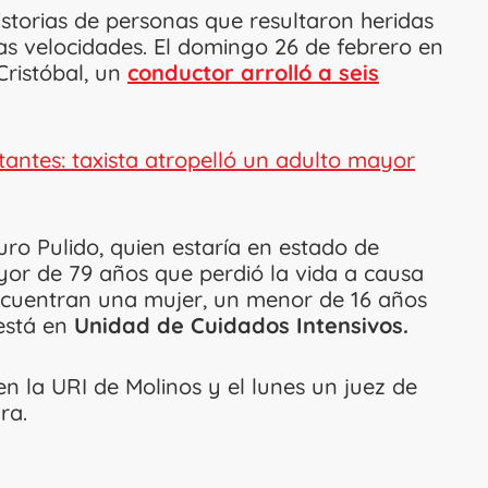
historias de personas que resultaron heridas
tas velocidades. El domingo 26 de febrero en
Cristóbal, un
conductor arrolló a seis
antes: taxista atropelló un adulto mayor
uro Pulido, quien estaría en estado de
yor de 79 años que perdió la vida a causa
 encuentran una mujer, un menor de 16 años
 está en
Unidad de Cuidados Intensivos.
en la URI de Molinos y el lunes un juez de
ra.