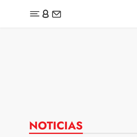
Desplegar menú principal
Inicia sesión o regístrate
Newsletter
Ir al contenido
NOTICIAS