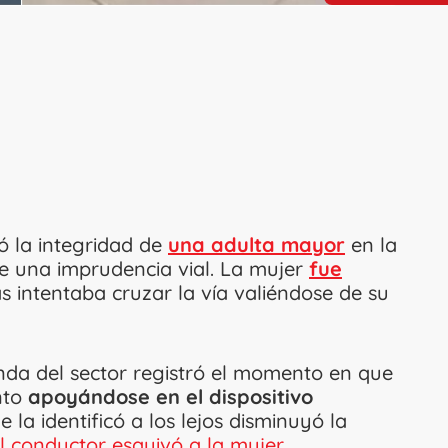
 la integridad de
una adulta mayor
en la
de una imprudencia vial. La mujer
fue
 intentaba cruzar la vía valiéndose de su
nda del sector registró el momento en que
nto
apoyándose en el dispositivo
e la identificó a los lejos disminuyó la
l conductor esquivó a la mujer
.