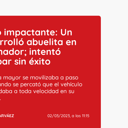
o impactante: Un
rrolló abuelita en
ador; intentó
ar sin éxito
a mayor se movilizaba a paso
ando se percató que el vehículo
adaba a toda velocidad en su
.
ARVÁEZ
02/03/2023, a las 11:15