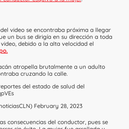
del video se encontraba próxima a llegar
e un bus se dirigía en su dirección a toda
ideo, debido a la alta velocidad el
po.
acán atropella brutalmente a un adulto
ntraba cruzando la calle.
eportes del estado de salud del
qpVEs
noticiasCLN)
February 28, 2023
as consecuencias del conductor, pues se
rrer sin éxito. La mujer fue arrollada y