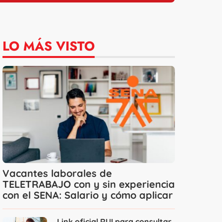
LO MÁS VISTO
Vacantes laborales de
TELETRABAJO con y sin experiencia
con el SENA: Salario y cómo aplicar
Link oficial RUI para consultar