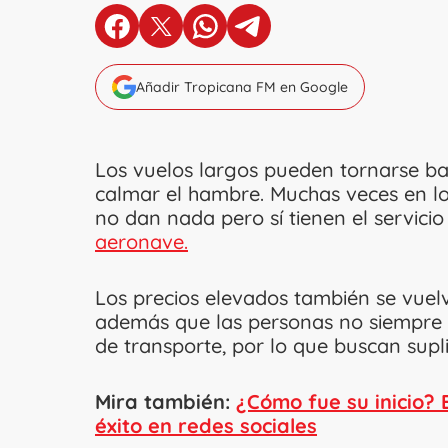
en Facebook
en X
en Whatsapp
en Telegram
Añadir Tropicana FM en Google
Los vuelos largos pueden tornarse b
calmar el hambre. Muchas veces en los
no dan nada pero sí tienen el servici
aeronave.
Los precios elevados también se vuelv
además que las personas no siempre 
de transporte, por lo que buscan supl
Mira también:
¿Cómo fue su inicio? 
éxito en redes sociales