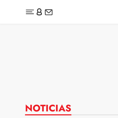
Desplegar menú principal
Inicia sesión o regístrate
Newsletter
Ir al contenido
NOTICIAS