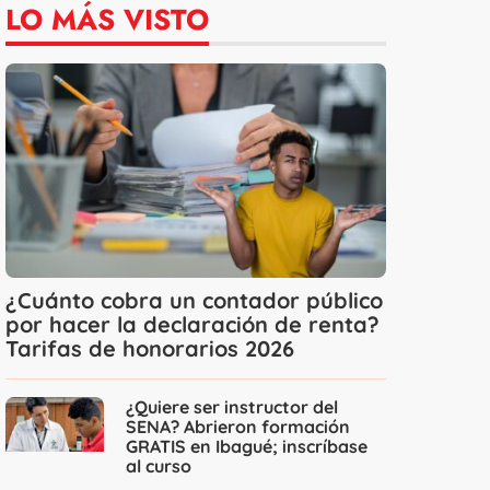
LO MÁS VISTO
¿Cuánto cobra un contador público
por hacer la declaración de renta?
Tarifas de honorarios 2026
¿Quiere ser instructor del
SENA? Abrieron formación
GRATIS en Ibagué; inscríbase
al curso