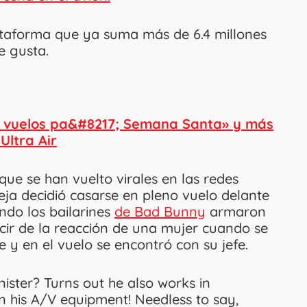
plataforma que ya suma más de 6.4 millones
e gusta.
n vuelos pa&#8217; Semana Santa» y más
ltra Air
que se han vuelto virales en las redes
eja decidió casarse en pleno vuelo delante
ndo los bailarines
de Bad Bunny
armaron
cir de la reacción de una mujer cuando se
e y en el vuelo se encontró con su jefe.
ister? Turns out he also works in
 his A/V equipment! Needless to say,