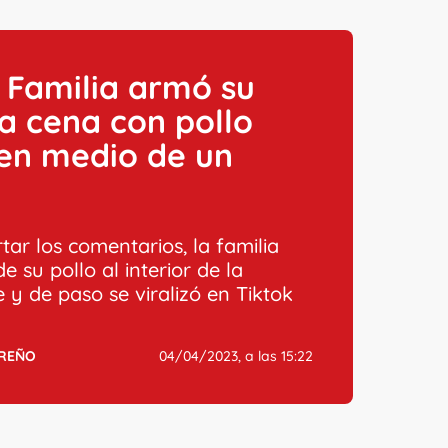
: Familia armó su
a cena con pollo
 en medio de un
o
tar los comentarios, la familia
de su pollo al interior de la
 y de paso se viralizó en Tiktok
RREÑO
04/04/2023, a las 15:22