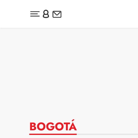
Desplegar menú principal
Inicia sesión o regístrate
Newsletter
Ir al contenido
BOGOTÁ