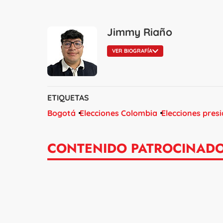
Jimmy Riaño
VER BIOGRAFÍA
ETIQUETAS
Bogotá
Elecciones Colombia
Elecciones presi
CONTENIDO PATROCINAD