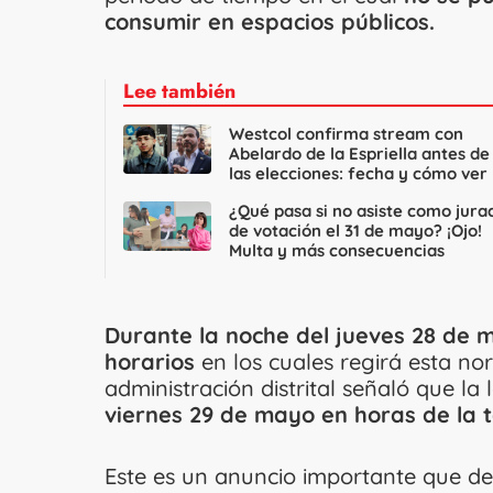
consumir en espacios públicos.
Lee también
Westcol confirma stream con
Abelardo de la Espriella antes de
las elecciones: fecha y cómo ver
¿Qué pasa si no asiste como jura
de votación el 31 de mayo? ¡Ojo!
Multa y más consecuencias
Durante la noche del jueves 28 de m
horarios
en los cuales regirá esta no
administración distrital señaló que la
viernes 29 de mayo en horas de la 
Este es un anuncio importante que d