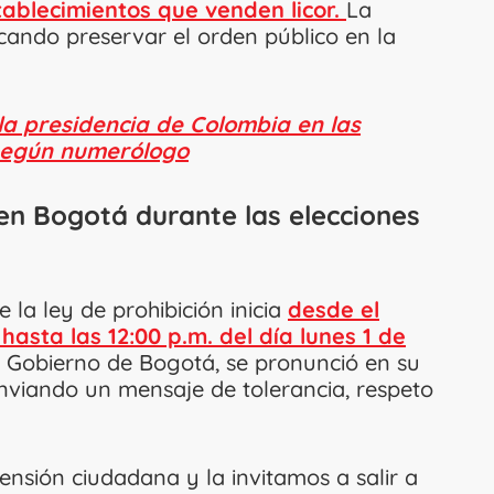
tablecimientos que venden licor.
La
ando preservar el orden público en la
a presidencia de Colombia en las
 según numerólogo
en Bogotá durante las elecciones
la ley de prohibición inicia
desde el
hasta las 12:00 p.m. del día lunes 1 de
e Gobierno de Bogotá, se pronunció en su
enviando un mensaje de tolerancia, respeto
nsión ciudadana y la invitamos a salir a