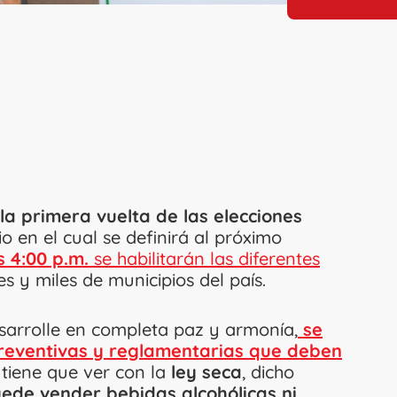
a primera vuelta de las elecciones
io en el cual se definirá al próximo
s 4:00 p.m.
se habilitarán las diferentes
es y miles de municipios del país.
esarrolle en completa paz y armonía,
se
preventivas y reglamentarias que deben
 tiene que ver con la
ley seca
, dicho
uede vender bebidas alcohólicas ni