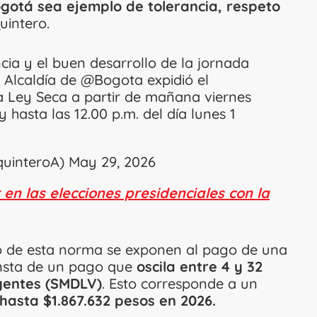
otá sea ejemplo de tolerancia, respeto
uintero.
cia y el buen desarrollo de la jornada
a Alcaldía de
@Bogota
expidió el
a Ley Seca a partir de mañana viernes
 hasta las 12.00 p.m. del día lunes 1
quinteroA)
May 29, 2026
en las elecciones presidenciales con la
to de esta norma se exponen al pago de una
nsta de un pago que
oscila entre 4 y 32
igentes (SMDLV)
. Esto corresponde a un
hasta $1.867.632 pesos en 2026.