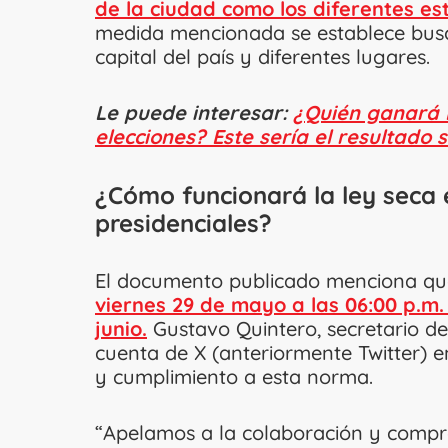
de la ciudad como los diferentes es
medida mencionada se establece busc
capital del país y diferentes lugares.
Le puede interesar:
¿Quién ganará l
elecciones? Este sería el resultado
¿Cómo funcionará la ley seca 
presidenciales?
El documento publicado menciona que 
viernes 29 de mayo a las 06:00 p.m. 
junio.
Gustavo Quintero, secretario d
cuenta de X (anteriormente Twitter) 
y cumplimiento a esta norma.
“Apelamos a la colaboración y compre