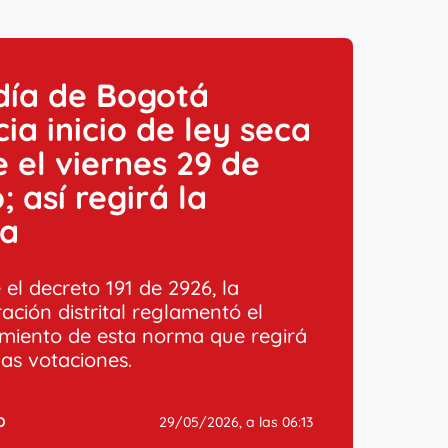
día de Bogotá
ia inicio de ley seca
 el viernes 29 de
 así regirá la
a
el decreto 191 de 2926, la
ación distrital reglamentó el
miento de esta norma que regirá
las votaciones.
O
29/05/2026, a las 06:13