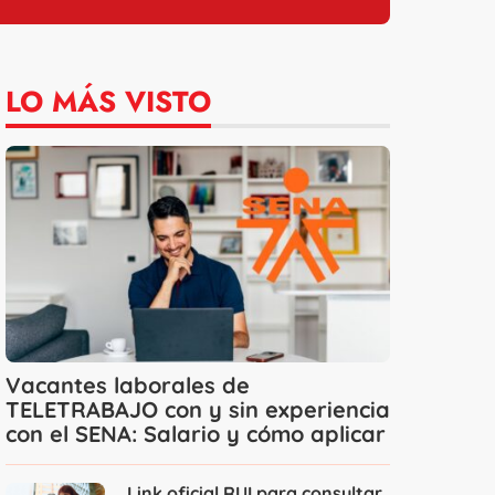
LO MÁS VISTO
Vacantes laborales de
TELETRABAJO con y sin experiencia
con el SENA: Salario y cómo aplicar
Link oficial RUI para consultar