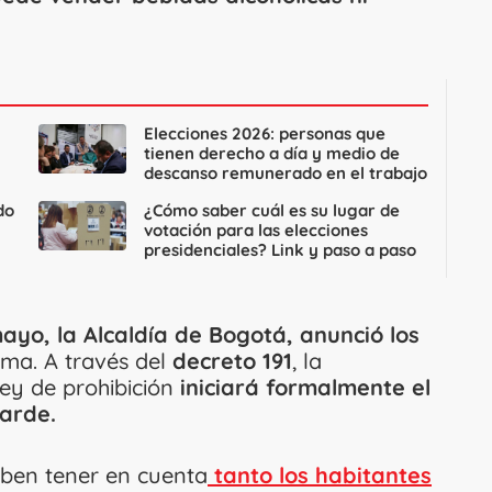
Elecciones 2026: personas que
tienen derecho a día y medio de
descanso remunerado en el trabajo
do
¿Cómo saber cuál es su lugar de
votación para las elecciones
presidenciales? Link y paso a paso
ayo, la Alcaldía de Bogotá, anunció los
rma. A través del
decreto 191
, la
 ley de prohibición
iniciará formalmente el
tarde.
eben tener en cuenta
tanto los habitantes