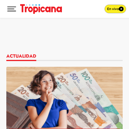
En vivo
Desplegar menú principal
Ir al contenido
ACTUALIDAD