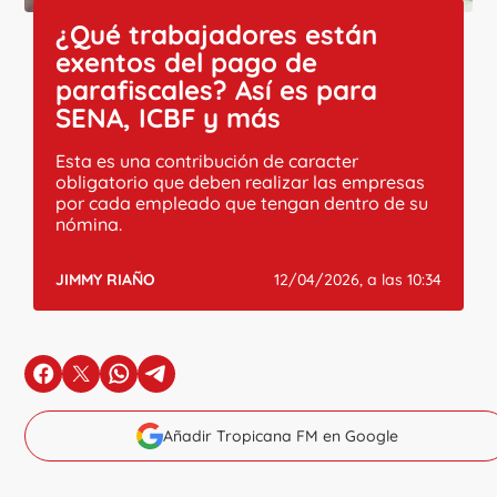
¿Qué trabajadores están
exentos del pago de
parafiscales? Así es para
SENA, ICBF y más
Esta es una contribución de caracter
obligatorio que deben realizar las empresas
por cada empleado que tengan dentro de su
nómina.
JIMMY RIAÑO
12/04/2026, a las 10:34
en Facebook
en X
en Whatsapp
en Telegram
Añadir Tropicana FM en Google