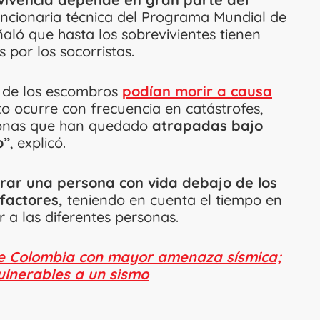
uncionaria técnica del Programa Mundial de
aló que hasta los sobrevivientes tienen
 por los socorristas.
n de los escombros
podían morir a causa
o ocurre con frecuencia en catástrofes,
rsonas que han quedado
atrapadas bajo
o”
, explicó.
rar una persona con vida debajo de los
factores,
teniendo en cuenta el tiempo en
r a las diferentes personas.
e Colombia con mayor amenaza sísmica;
ulnerables a un sismo