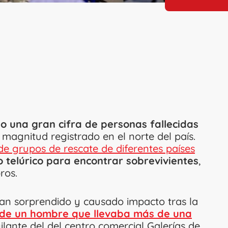
o una gran cifra de personas fallecidas
 magnitud registrado en el norte del país.
e grupos de rescate de diferentes países
 telúrico para encontrar sobrevivientes
,
ros.
han sorprendido y causado impacto tras la
 de un hombre que llevaba más de una
ilante del del centro comercial Galerías de