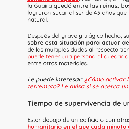
la Guaira
quedó entre las ruinas, bu
lograron sacar al ser de 43 años que l
natural.
Después del grave y trágico hecho, 
sobre esta situación para actuar d
de las múltiples dudas al respecto ti
puede tener una persona al quedar 
entre otros materiales.
Le puede interesar:
¿Cómo activar l
terremoto? Le avisa si se acerca u
Tiempo de supervivencia de u
Estar debajo de un edificio o con otr
humanitario en el que cada minuto 