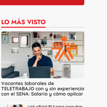
LO MÁS VISTO
Vacantes laborales de
TELETRABAJO con y sin experiencia
con el SENA: Salario y cómo aplicar
Link oficial RUI para consultar