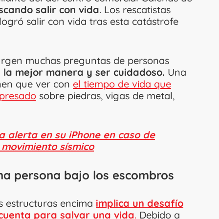
scando salir con vida
. Los rescatistas
ogró salir con vida tras esta catástrofe
surgen muchas preguntas de personas
e la mejor manera y ser cuidadoso.
Una
enen que ver con
el tiempo de vida que
apresado
sobre piedras, vigas de metal,
a alerta en su iPhone en caso de
n movimiento sísmico
na persona bajo los escombros
as estructuras encima
implica un desafío
cuenta para salvar una vida
.
Debido a