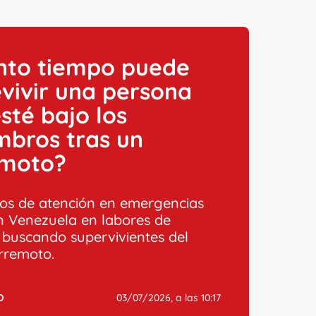
nto tiempo puede
vivir una persona
sté bajo los
mbros tras un
emoto?
os de atención en emergencias
n Venezuela en labores de
, buscando supervivientes del
erremoto.
O
03/07/2026, a las 10:17