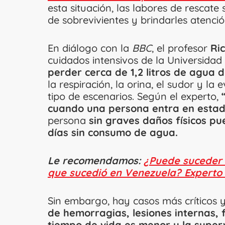
esta situación, las labores de rescat
de sobrevivientes y brindarles atenci
En diálogo con la
BBC
, el profesor
Ri
cuidados intensivos de la Universida
perder cerca de 1,2 litros de agua d
la respiración, la orina, el sudor y l
tipo de escenarios. Según el experto,
cuando una persona entra en esta
persona
sin graves daños físicos pu
días sin consumo de agua.
Le recomendamos:
¿Puede suceder 
que sucedió en Venezuela? Experto
Sin embargo, hay casos más críticos 
de hemorragias, lesiones internas, 
tiempo de vida es menor y la super