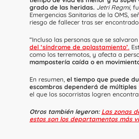
grado de las heridas.
Jetri Regmi
, f
Emergencias Sanitarias de la OMS, señ
riesgo de fallecer tras ser encontrados
“Incluso las personas que se salvaro
del ‘síndrome de aplastamiento’
.
Est
como los terremotos, y afecta a pe
mampostería caída o en movimient
En resumen,
el tiempo que puede du
escombros dependerá de múltiples 
el que los socorristas logren encontra
Otros también leyeron:
Las zonas d
estos son los departamentos más v