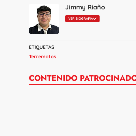
Jimmy Riaño
VER BIOGRAFÍA
ETIQUETAS
Terremotos
CONTENIDO PATROCINAD