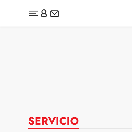
Desplegar menú principal
Inicia sesión o regístrate
Newsletter
Ir al contenido
SERVICIO