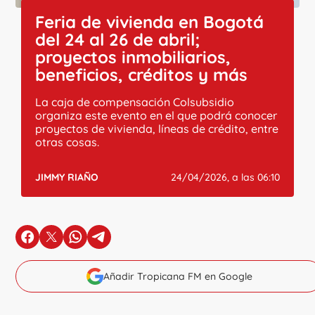
Feria de vivienda en Bogotá
del 24 al 26 de abril;
proyectos inmobiliarios,
beneficios, créditos y más
La caja de compensación Colsubsidio
organiza este evento en el que podrá conocer
proyectos de vivienda, líneas de crédito, entre
otras cosas.
JIMMY RIAÑO
24/04/2026, a las 06:10
en Facebook
en X
en Whatsapp
en Telegram
Añadir Tropicana FM en Google