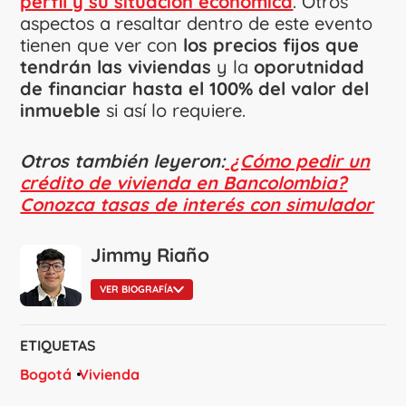
perfil y su situación económica
. Otros
aspectos a resaltar dentro de este evento
tienen que ver con
los precios fijos que
tendrán las viviendas
y la
oporutnidad
de financiar hasta el 100% del valor del
inmueble
si así lo requiere.
Otros también leyeron:
¿Cómo pedir un
crédito de vivienda en Bancolombia?
Conozca tasas de interés con simulador
Jimmy Riaño
VER BIOGRAFÍA
ETIQUETAS
Bogotá
Vivienda