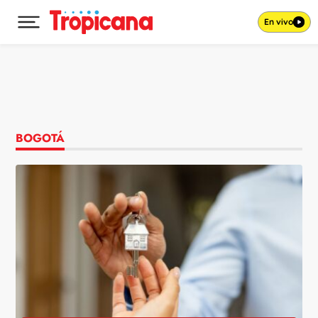
En vivo
Desplegar menú principal
Ir al contenido
BOGOTÁ