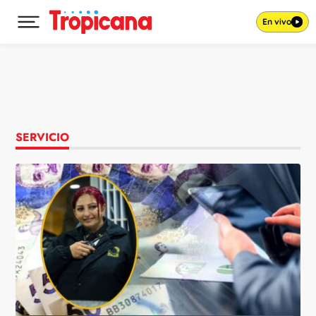
En vivo
Desplegar menú principal
Ir al contenido
SERVICIO