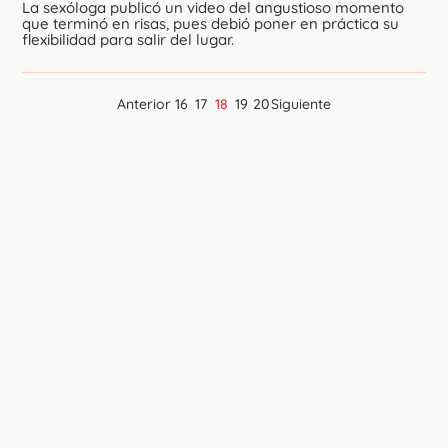
La sexóloga publicó un video del angustioso momento
que terminó en risas, pues debió poner en práctica su
flexibilidad para salir del lugar.
Anterior
16
17
18
19
20
Siguiente
Navegación