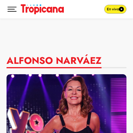
En vivo
Desplegar menú principal
Ir al contenido
ALFONSO NARVÁEZ