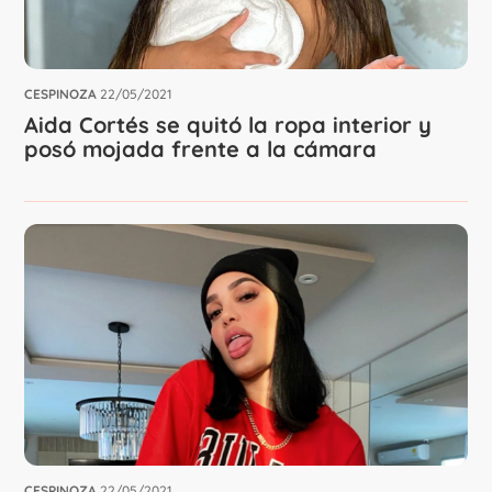
CESPINOZA
22/05/2021
Aida Cortés se quitó la ropa interior y
posó mojada frente a la cámara
CESPINOZA
22/05/2021