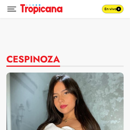
En vivo
Desplegar menú principal
Ir al contenido
CESPINOZA