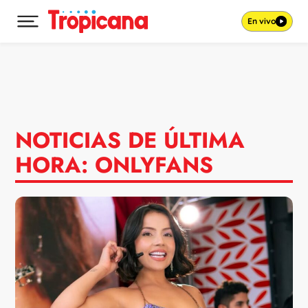
En vivo
Desplegar menú principal
Ir al contenido
NOTICIAS DE ÚLTIMA
HORA: ONLYFANS