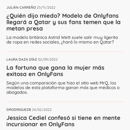
JULIÁN CARREÑO
25/11/2022
¿Quién dijo miedo? Modelo de Onlyfans
llegará a Qatar y sus fans temen que la
metan presa
La modelo británica Astrid Wett suele salir muy ligerita
de ropa en redes sociales, ¿hará lo mismo en Qatar?
LAURA DAZA DÍAZ
02/09/2022
La fortuna que gana la mujer más
exitosa en OnlyFans
Según una comparación que hizo el sitio web MrQ, los
modelos de esta plataforma ganan más que médicos o
abogados.
DRODRIGUEZB
24/02/2022
Jessica Cediel confesó si tiene en mente
incursionar en OnlyFans