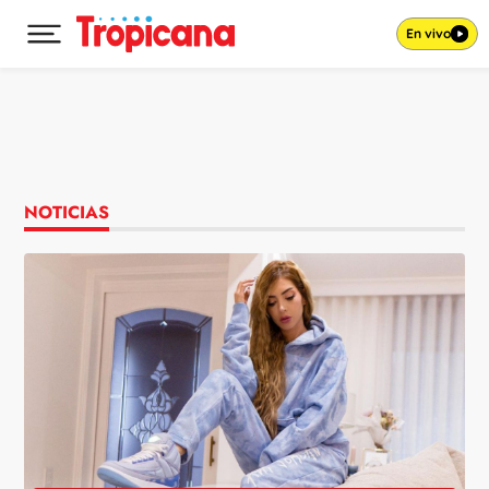
En vivo
Desplegar menú principal
Ir al contenido
NOTICIAS