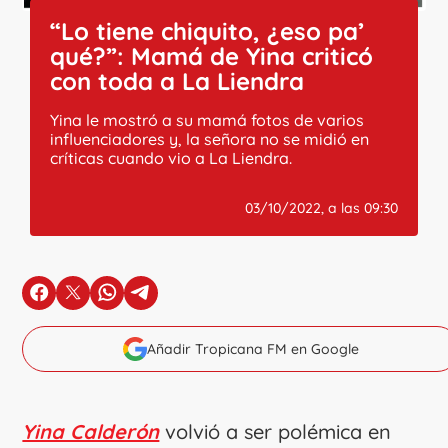
“Lo tiene chiquito, ¿eso pa’
qué?”: Mamá de Yina criticó
con toda a La Liendra
Yina le mostró a su mamá fotos de varios
influenciadores y, la señora no se midió en
críticas cuando vio a La Liendra.
03/10/2022, a las 09:30
en Facebook
en X
en Whatsapp
en Telegram
Añadir Tropicana FM en Google
Yina Calderón
volvió a ser polémica en