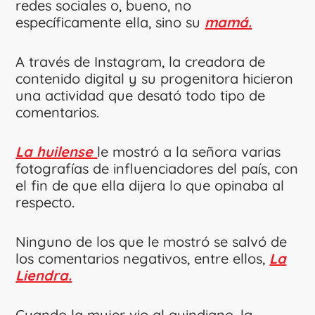
redes sociales o, bueno, no
específicamente ella, sino su
mamá.
A través de Instagram, la creadora de
contenido digital y su progenitora hicieron
una actividad que desató todo tipo de
comentarios.
La huilense
le mostró a la señora varias
fotografías de influenciadores del país, con
el fin de que ella dijera lo que opinaba al
respecto.
Ninguno de los que le mostró se salvó de
los comentarios negativos, entre ellos,
La
Liendra.
Cuando la mujer vio al quindiano, la