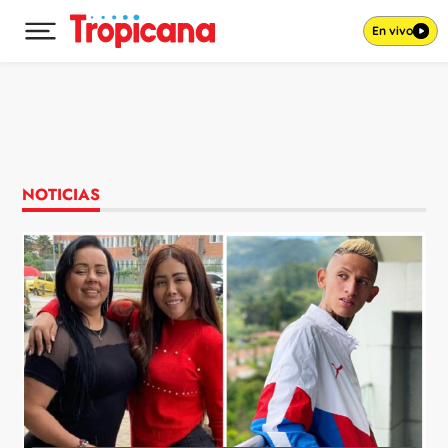
En vivo
Desplegar menú principal
Ir al contenido
NOTICIAS