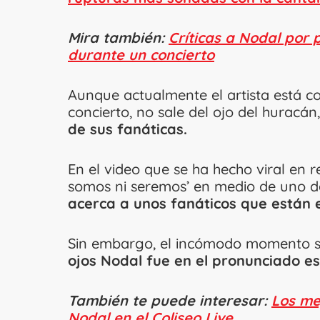
Mira también:
Críticas a Nodal por 
durante un concierto
Aunque actualmente el artista está c
concierto, no sale del ojo del huracán
de sus fanáticas.
En el video que se ha hecho viral en re
somos ni seremos’ en medio de uno d
acerca a unos fanáticos que están e
Sin embargo, el incómodo momento s
ojos Nodal fue en el pronunciado e
También te puede interesar:
Los me
Nodal en el Coliseo Live