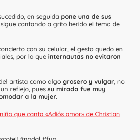
 sucedido, en seguida
pone una de sus
sigue cantando a grito herido el tema de
oncierto con su celular, el gesto quedo en
iales, por lo que
internautas no evitaron
del artista como algo
grosero y vulgar
, no
un reflejo, pues
su mirada fue muy
comodar a la mujer.
niño que canta «Adiós amor» de Christian
cote!!
#nodal
#fyp