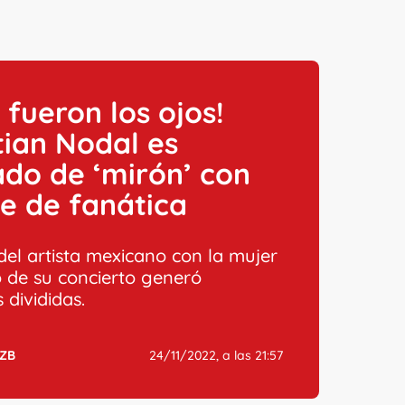
e fueron los ojos!
tian Nodal es
do de ‘mirón’ con
e de fanática
 del artista mexicano con la mujer
 de su concierto generó
 divididas.
ZB
24/11/2022, a las 21:57