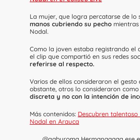
La mujer, que logra percatarse de lo
manos cubriendo su pecho
mientras 
Nodal.
Como la joven estaba registrando el c
el clip que compartió en sus redes soc
referirse al respecto.
Varios de ellos consideraron el gesto 
obstante, otros lo consideraron como 
discreta y no con la intención de in
Más contenidos:
Descubren talentoso 
Nodal en Arauca
@gabyroma
Hermanaaaaa ese es