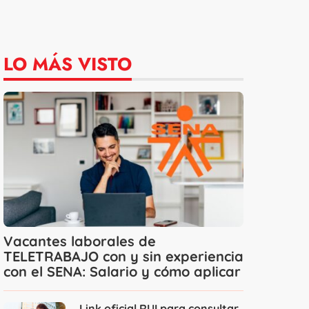
LO MÁS VISTO
Vacantes laborales de
TELETRABAJO con y sin experiencia
con el SENA: Salario y cómo aplicar
Link oficial RUI para consultar