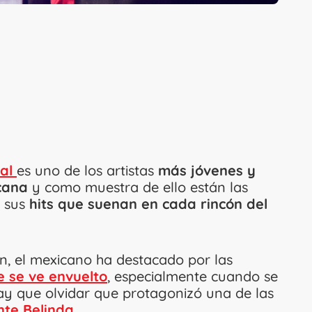
al
es uno de los artistas
más jóvenes y
cana
y como muestra de ello están las
 sus
hits que suenan en cada rincón del
n, el mexicano ha destacado por las
e se ve envuelto
, especialmente cuando se
y que olvidar que protagonizó una de las
te Belinda.