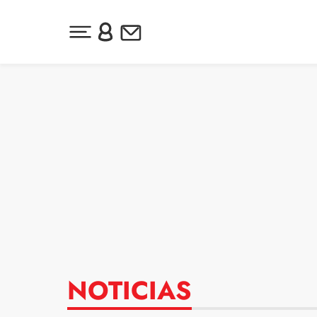
Desplegar menú principal
Inicia sesión o regístrate
Newsletter
Ir al contenido
NOTICIAS