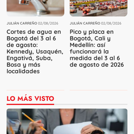
JULIÁN CARREÑO
02/08/2026
JULIÁN CARREÑO
02/08/2026
Cortes de agua en
Pico y placa en
Bogotá del 3 al 6
Bogotá, Cali y
de agosto:
Medellín: así
Kennedy, Usaquén,
funcionará la
Engativá, Suba,
medida del 3 al 6
Bosa y más
de agosto de 2026
localidades
LO MÁS VISTO