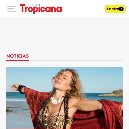
En vivo
Desplegar menú principal
Ir al contenido
NOTICIAS