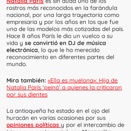
Natalia París
es sin duda uno de los
rostros más reconocidos en la farándula
nacional, por una larga trayectoria como
empresaria y por los años en los que fue
una de las modelos más cotizadas del país.
Hace 8 años París le dio un vuelco a su
vida y
se convirtió en DJ de música
electrónica
, lo que le ha merecido
reconocimiento en diferentes partes del
mundo.
Mira también:
«Ella es muelona»: Hija de
Natalia París ‘peinó’ a quienes la criticaron
por sus dientes
La antioqueña ha estado en el ojo del
huracán en varias ocasiones por sus
opiniones políticas
y por el intercambio de