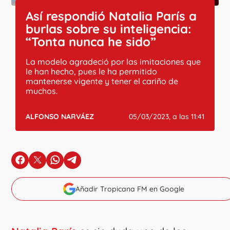
Así respondió Natalia París a
burlas sobre su inteligencia:
“Tonta nunca he sido”
La modelo agradeció por las imitaciones que
le han hecho, pues le ha permitido
mantenerse vigente y tener el cariño de
muchos.
ALFONSO NARVÁEZ
05/03/2023, a las 11:41
en Facebook
en X
en Whatsapp
en Telegram
Añadir Tropicana FM en Google