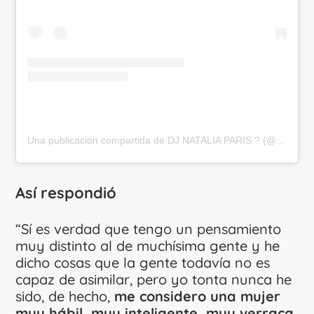
Una publicación compartida de DJ NATALIA PARIS ? (@nataliaparisartist)
Así respondió
“Sí es verdad que tengo un pensamiento
muy distinto al de muchísima gente y he
dicho cosas que la gente todavía no es
capaz de asimilar, pero yo tonta nunca he
sido, de hecho,
me considero una mujer
muy hábil, muy inteligente, muy verraca
,