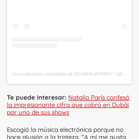
Una publicación compartida de DJ NATALIA PARIS ? (@nataliaparisartist)
Te puede interesar:
Natalia París confesó
la impresionante cifra que cobró en Dubái
por uno de sus shows
Escogió la música electrónica porque no
hace alusión a la tristeza. “A mí me gusta