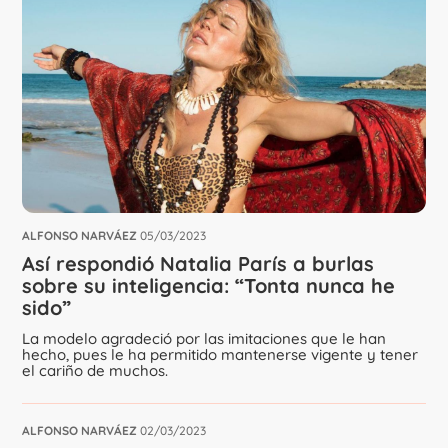
ALFONSO NARVÁEZ
05/03/2023
Así respondió Natalia París a burlas
sobre su inteligencia: “Tonta nunca he
sido”
La modelo agradeció por las imitaciones que le han
hecho, pues le ha permitido mantenerse vigente y tener
el cariño de muchos.
ALFONSO NARVÁEZ
02/03/2023