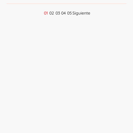
01
02
03
04
05
Siguiente
Navegación