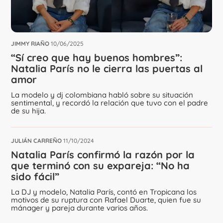
JIMMY RIAÑO
10/06/2025
“Sí creo que hay buenos hombres”:
Natalia París no le cierra las puertas al
amor
La modelo y dj colombiana habló sobre su situación
sentimental, y recordó la relación que tuvo con el padre
de su hija.
JULIÁN CARREÑO
11/10/2024
Natalia París confirmó la razón por la
que terminó con su expareja: “No ha
sido fácil”
La DJ y modelo, Natalia París, contó en Tropicana los
motivos de su ruptura con Rafael Duarte, quien fue su
mánager y pareja durante varios años.