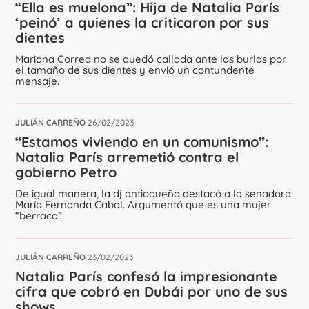
“Ella es muelona”: Hija de Natalia París
‘peinó’ a quienes la criticaron por sus
dientes
Mariana Correa no se quedó callada ante las burlas por
el tamaño de sus dientes y envió un contundente
mensaje.
JULIÁN CARREÑO
26/02/2023
“Estamos viviendo en un comunismo”:
Natalia París arremetió contra el
gobierno Petro
De igual manera, la dj antioqueña destacó a la senadora
María Fernanda Cabal. Argumentó que es una mujer
“berraca”.
JULIÁN CARREÑO
23/02/2023
Natalia París confesó la impresionante
cifra que cobró en Dubái por uno de sus
shows