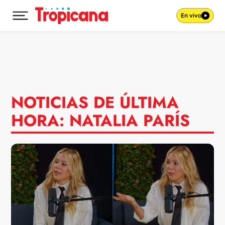
En vivo
Desplegar menú principal
Ir al contenido
NOTICIAS DE ÚLTIMA
HORA: NATALIA PARÍS