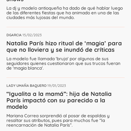
La dj y modelo antioqueña ha dado de qué hablar luego
de las diferentes fiestas que ha animado en una de las
ciudades más lujosas del mundo.
DGARCIA
15/02/2023
Natalia París hizo ritual de ‘magia’ para
que no lloviera y se inundó de críticas
La modelo fue llamada 'bruja' por algunos de sus
seguidores quienes cuestionaron que sus trucos fueran
de 'magia blanca'.
LADY UMAÑA BAQUERO
19/01/2023
“Igualita a la mamá”: hija de Natalia
París impactó con su parecido a la
modelo
Mariana Correa sorprendió al posar de espaldas y
resaltar sus atributos, pues para muchos fue “la
reencarnación de Natalia París”.