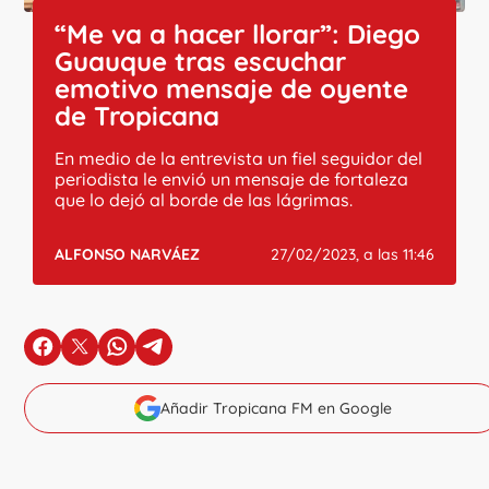
“Me va a hacer llorar”: Diego
Guauque tras escuchar
emotivo mensaje de oyente
de Tropicana
En medio de la entrevista un fiel seguidor del
periodista le envió un mensaje de fortaleza
que lo dejó al borde de las lágrimas.
ALFONSO NARVÁEZ
27/02/2023, a las 11:46
en Facebook
en X
en Whatsapp
en Telegram
Añadir Tropicana FM en Google