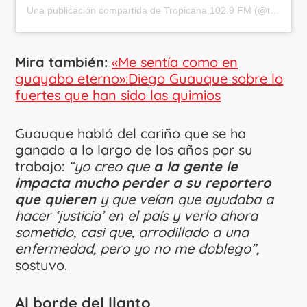
Una publicación compartida de Tropicana 102.9 FM (@tropicanacolombia)
Mira también:
«Me sentía como en
guayabo eterno»:Diego Guauque sobre lo
fuertes que han sido las quimios
Guauque habló del cariño que se ha
ganado a lo largo de los años por su
trabajo:
“yo creo que
a la gente le
impacta mucho perder a su reportero
que quieren
y que veían que ayudaba a
hacer ‘justicia’ en el país y verlo ahora
sometido, casi que, arrodillado a una
enfermedad, pero yo no me doblego”,
sostuvo.
Al borde del llanto