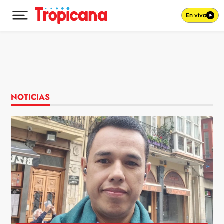
En vivo
Desplegar menú principal
Ir al contenido
NOTICIAS