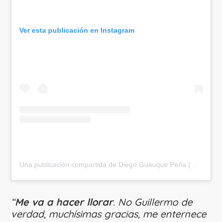
Ver esta publicación en Instagram
Una publicación compartida de Diego Guauque Peña (@diego_reportero)
“
Me va a hacer llorar
. No Guillermo de
verdad, muchísimas gracias, me enternece