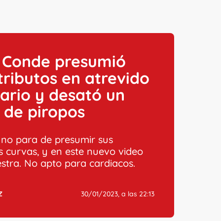
l Conde presumió
tributos en atrevido
ario y desató un
n de piropos
z no para de presumir sus
s curvas, y en este nuevo video
stra. No apto para cardiacos.
Z
30/01/2023, a las 22:13