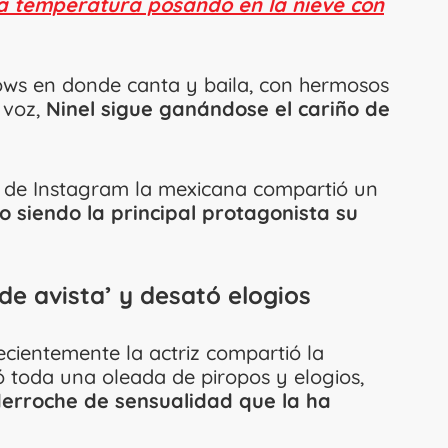
la temperatura posando en la nieve con
ws en donde canta y baila, con hermosos
 voz,
Ninel sigue ganándose el cariño de
a de Instagram la mexicana compartió un
 siendo la principal protagonista su
de avista’ y desató elogios
cientemente la actriz compartió la
 toda una oleada de piropos y elogios,
 derroche de sensualidad que la ha