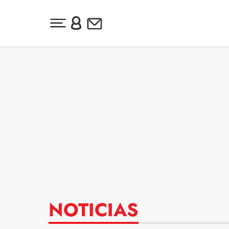
Desplegar menú principal
Inicia sesión o regístrate
Newsletter
Ir al contenido
NOTICIAS