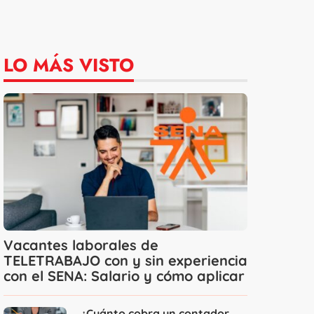
LO MÁS VISTO
Vacantes laborales de
TELETRABAJO con y sin experiencia
con el SENA: Salario y cómo aplicar
¿Cuánto cobra un contador