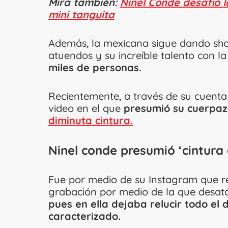
Mira también:
Ninel Conde desafió 
mini tanguita
Además, la mexicana sigue dando sho
atuendos y su increíble talento con la
miles de personas.
Recientemente, a través de su cuent
video en el que
presumió su cuerpazo
diminuta cintura.
Ninel conde presumió ‘cintura 
Fue por medio de su Instagram que re
grabación por medio de la que desató
pues en ella dejaba relucir todo el
caracterizado.