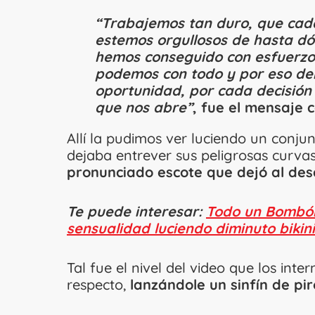
“Trabajemos tan duro, que cada
estemos orgullosos de hasta dó
hemos conseguido con esfuerzo
podemos con todo y por eso de
oportunidad, por cada decisión
que nos abre”
, fue el mensaje 
Allí la pudimos ver luciendo un conju
dejaba entrever sus peligrosas curv
pronunciado escote que dejó al desc
Te puede interesar:
Todo un Bombón
sensualidad luciendo diminuto bikini
Tal fue el nivel del video que los in
respecto,
lanzándole un sinfín de pir