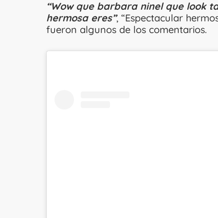
“Wow que barbara ninel que look t
hermosa eres”
, “Espectacular hermos
fueron algunos de los comentarios.